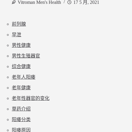
Vitroman Men's Health
17 5 月, 2021
前列腺
早泄
男性健康
男性生殖器官
综合健康
老年人阳痿
老年健康
老年性器官的变化
草药介绍
阳痿分类
阳痿原因