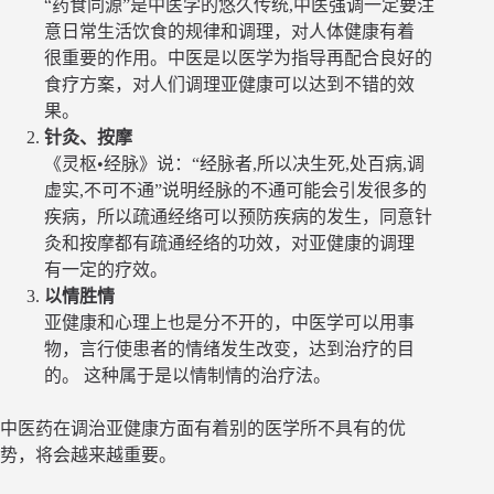
“药食同源”是中医学的悠久传统,中医强调一定要注
意日常生活饮食的规律和调理，对人体健康有着
很重要的作用。中医是以医学为指导再配合良好的
食疗方案，对人们调理亚健康可以达到不错的效
果。
针灸、按摩
《灵枢•经脉》说：“经脉者,所以决生死,处百病,调
虚实,不可不通”说明经脉的不通可能会引发很多的
疾病，所以疏通经络可以预防疾病的发生，同意针
灸和按摩都有疏通经络的功效，对亚健康的调理
有一定的疗效。
以情胜情
亚健康和心理上也是分不开的，中医学可以用事
物，言行使患者的情绪发生改变，达到治疗的目
的。 这种属于是以情制情的治疗法。
中医药在调治亚健康方面有着别的医学所不具有的优
势，将会越来越重要。