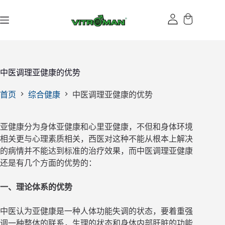
跳
过
内
容
中医调理亚健康的优势
首页
综合健康
中医调理亚健康的优势
亚健康分为身体亚健康和心里亚健康，不但和身体环境
相关更与心理素质相关，西医对这种不能从根本上解决
的病情并不能达到标准的治疗效果，而中医调理亚健康
还是有几个方面的优势的：
一、理论体系的优势
中医认为亚健康是一种人体功能失调的状态，要着重强
调一种整体的联系，生理的状态和身体内部肝脏的功能