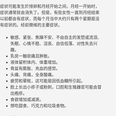
症状可能发生於排卵和月经开始之间，月经一开始时，
症状通常就会消失了。但是，有些女性一直到月经结束
以前都会有症状，而每个月当中大约只有两个星期是没
有症状的。经前徵候的主要症状。
敏感、紧张、焦躁不安、不由自主的发怒或流泪、
失眠、心情不稳、沮丧、自信低落、对性失去兴
趣。
乳房一触就痛且肿胀。
液体留积体内、体重增加。
骨盆有膨胀、充血的感觉。
头痛、背痛，全身酸痛。
疲劳和晕眩，这可能是因低血糖所引起。
脸上长出小疹子或粉刺，口腔和生殖器官可能会冒
出疱疹。
食欲增加或减退。
想吃甜食、巧克力和垃圾食物。