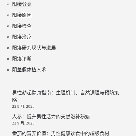
阳痿分类
阳痿原因
阳痿检查
阳痿治疗
阳痿研究现状与进展
阳痿诊断
阴茎假体植入术
男性勃起健康指南：生理机制、自然调理与预防策
略
22 9 月, 2025
人参：提升男性活力的天然滋补秘籍
22 9 月, 2025
番茄的营养价值：男性健康饮食中的超级食材