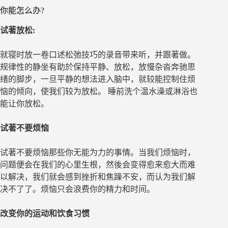
你能怎么办?
试著放松:
就寝时放一卷口述松弛技巧的录音带来听，并跟著做。
规律性的静坐有助於保持平静、放松，放慢杂沓奔驰思
绪的脚步，一旦平静的想法进入脑中，就较能控制住烦
恼的倾向，使我们较为放松。 睡前洗个温水澡或淋浴也
能让你放松。
试著不要烦恼
试著不要烦恼那些你无能为力的事情。当我们烦恼时，
问题便会在我们的心里生根，然後会变得愈来愈大而难
以解决，我们就会感到挫折和焦躁不安，而认为我们解
决不了了。烦恼只会浪费你的精力和时间。
改变你的运动和饮食习惯