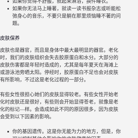
如果你觉得不舒服，就起来淋浴，换件睡衣。
如果你无法马上睡著，就读一读书报杂志或听能松
弛身心的音乐，不要只是躺在那里烦恼睡不著的问
题。
皮肤保养
皮肤也是器官，而且是身体中最大最明显的器官。老化
时，我们的皮肤组织会失去胶原蛋白和水分。大部分的
皮肤伤害都是年轻时造成的，尤其是每年夏天在海滩上
或游泳池旁晒太阳。停经时，胶原蛋白不足也会对皮肤
有所影响，不过这是老化过程的一部分。
有些女性很担心她们的皮肤显得较老。有些女性开始老
化时皮肤还是很好，有些则会开始显得苍老，就像是老
化的标记—样。会造成如此不同的原因很多，因为皮肤
会受到以下因素的影响。
你的基因遗传。这是你无能为力的地方，但是，你