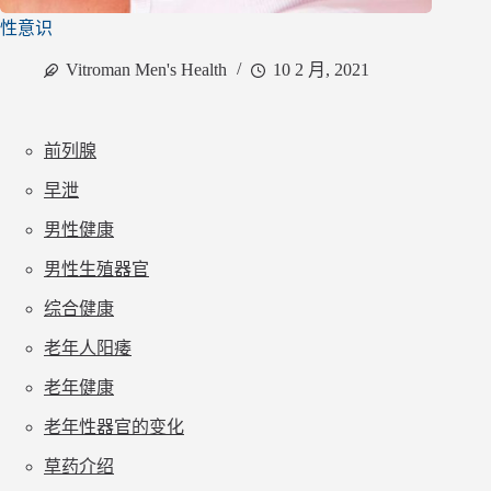
性意识
Vitroman Men's Health
10 2 月, 2021
前列腺
早泄
男性健康
男性生殖器官
综合健康
老年人阳痿
老年健康
老年性器官的变化
草药介绍