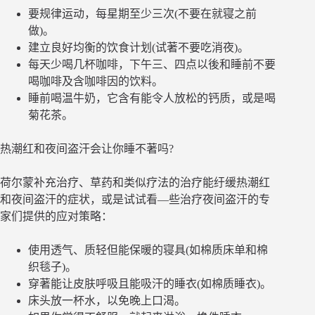
要规律运动，每星期至少三次(不要在就寝之前
做)。
建立良好均衡的饮食计划(试著不要吃消夜)。
每天少喝几杯咖啡，下午三、四点以後和睡前不要
喝咖啡及含咖啡因的饮料。
睡前喝温牛奶，它含有能令人放松的钙质，或是喝
菊花茶。
热潮红和夜间盗汗会让你睡不著吗?
荷尔蒙补充治疗、草药和类似疗法的治疗能纡缓热潮红
和夜间盗汗的症状，或是试试看—些治疗夜间盗汗的专
家们提供的应对策略：
使用透气、质轻但能保暖的寝具(如棉质床单和棉
织毯子)。
穿著能让皮肤呼吸且能吸汗的睡衣(如棉质睡衣)。
床头放一杯水，以免晚上口渴。