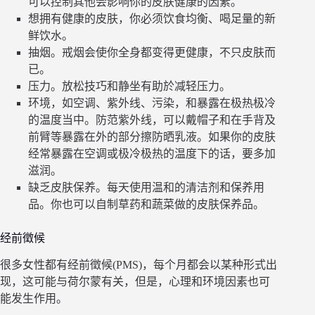
可以控制其他会影响你的皮肤健康的因素。
想拥有健康的皮肤，你必须饮食均衡、喝足量的新
鲜饮水。
抽烟。戒烟会使你全身都变得更健康，不只皮肤而
已。
压力。放松技巧和静坐有助於减轻压力。
环境，如空调、紫外线、污染，和暴露在极热极冷
的温度当中。防范紫外线，可以戴帽子和在手背及
前臂等暴露在外的部分擦防晒乳液。如果你的皮肤
经常暴露在空调或极冷极热的温度下的话，要多加
滋润。
缺乏皮肤保养。每天使用温和的清洁剂和保养用
品。你也可以自制草药和蔬菜做的皮肤保养品。
经前徵候
很多女性都有经前徵候(PMS)，每个月都会以某种形式出
现，这可能与荷尔蒙有关，但是，心理和环境因素也可
能发生作用。