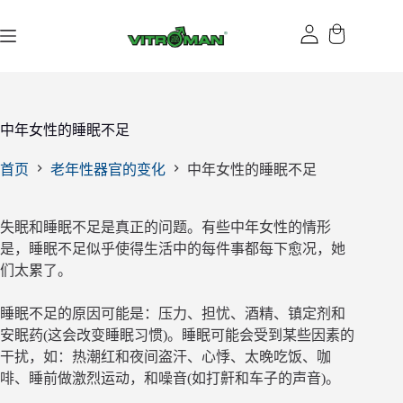
跳
过
内
容
中年女性的睡眠不足
首页
老年性器官的变化
中年女性的睡眠不足
失眠和睡眠不足是真正的问题。有些中年女性的情形
是，睡眠不足似乎使得生活中的每件事都每下愈况，她
们太累了。
睡眠不足的原因可能是：压力、担忧、酒精、镇定剂和
安眠药(这会改变睡眠习惯)。睡眠可能会受到某些因素的
干扰，如：热潮红和夜间盗汗、心悸、太晚吃饭、咖
啡、睡前做激烈运动，和噪音(如打鼾和车子的声音)。