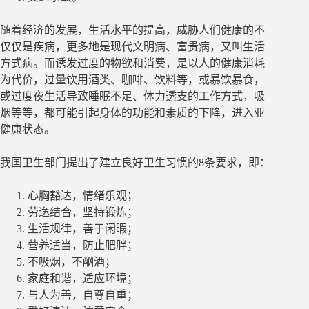
随着经济的发展，生活水平的提高，威胁人们健康的不
仅仅是疾病，更多地是现代文明病、富贵病，又叫生活
方式病。而诱发过度的物欲和消费，是以人的健康消耗
为代价，过量饮用酒类、咖啡、饮料等，或暴饮暴食，
或过度夜生活导致睡眠不足、体力透支的工作方式，吸
烟等等，都可能引起身体的功能和素质的下降，进入亚
健康状态。
我国卫生部门提出了建立良好卫生习惯的8条要求，即：
心胸豁达，情绪乐观；
劳逸结合，坚持锻炼；
生活规律，善于闲暇；
营养适当，防止肥胖；
不吸烟，不酗酒；
家庭和谐，适应环境；
与人为善，自尊自重；