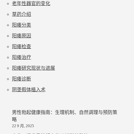
老年性器官的变化
草药介绍
阳痿分类
阳痿原因
阳痿检查
阳痿治疗
阳痿研究现状与进展
阳痿诊断
阴茎假体植入术
男性勃起健康指南：生理机制、自然调理与预防策
略
22 9 月, 2025