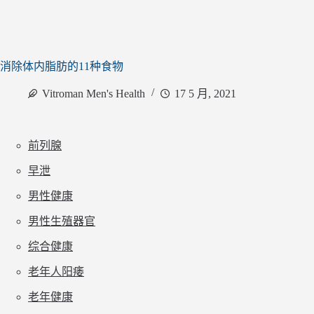
消除体内脂肪的11种食物
Vitroman Men's Health
17 5 月, 2021
前列腺
早泄
男性健康
男性生殖器官
综合健康
老年人阳痿
老年健康