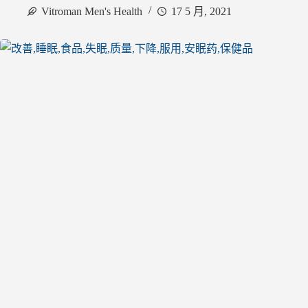
Vitroman Men's Health
17 5 月, 2021