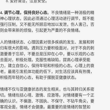
爱好清洁，注意安全。
4. 调节心理，保持良好心态
。不良情绪是一种消极的精
神心理状态，因此必须通过心理活动进行调节，既不能
强行压制，又不能无所顾忌地加以发泄，伤人害己，否
则会带来新的烦恼，引起更为严重的不良情绪。
人的情绪状态、心理因素对很多疾病的发生、发展和转
归有很大的影响。遇到压力要积极面对，对于不良的刺
激要善于忘却，不要总是压抑在心中，要以乐观的心态
去面对，积极处理。克服性格缺陷，提高心理承受能
力，建立自信心，保持年轻和积极的心态。心理上的衰
老，最易引发机体功能的低下，对生活应该具有热情，
积极而年轻的心态，有助于摆脱亚健康状态。
情绪不仅与亚健康状态的发生相关，也与其转归关系密
切。情绪包括心境、激情、应激等。对情绪要有一个正
确的认识，不偏激、不固执、不保守、不钻牛角尖，要
客观全面，情绪才会健康。最重要的是情绪的智慧如