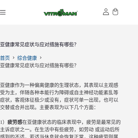
跳
过
内
容
亚健康常见症状与应对措施有哪些？
首页
综合健康
亚健康常见症状与应对措施有哪些？
亚健康作为一种偏离健康的生理状态，其表现以主观感
受为主，伴随各种本能行为障碍或自主神经功能紊乱等
症状，客观体征极少或没有，症状可单一出现，也可以
交替或合并出现。主要表现为以下几个方面：
1）
疲劳感
在亚健康状态的临床表现中，疲劳是最常见的
主诉症状之一。在生活中有些疲劳，如劳动 或运动后所
感到的不适，若适当休息就会恢复正常，这种疲劳则属