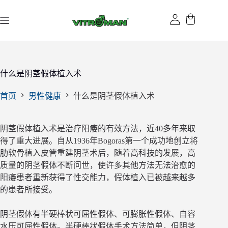
跳
过
内
容
什么是阴茎假体植入术
首页
男性健康
什么是阴茎假体植入术
阴茎假体植入术是治疗阳痿的有效方法，近40多年来取
得了重大进展。自从1936年Bogoras第一个成功地创立将
肋软骨植入皮管重建阴茎术后，随着高科技的发展，高
质量的阴茎假体不断问世，使许多其他方法无法治愈的
阳痿患者重新获得了性交能力，假体植入已被越来越多
的患者所接受。
阴茎假体有半硬棒状可屈性假体、可膨胀性假体、自容
水压可屈性假体。半硬棒状假体手术方法简单，但阴茎