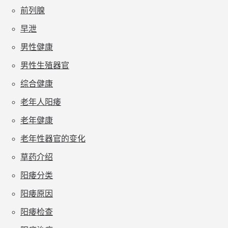
前列腺
早泄
男性健康
男性生殖器官
综合健康
老年人阳痿
老年健康
老年性器官的变化
草药介绍
阳痿分类
阳痿原因
阳痿检查