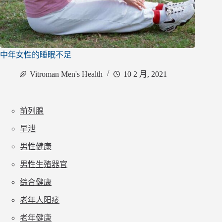
中年女性的睡眠不足
Vitroman Men's Health
10 2 月, 2021
前列腺
早泄
男性健康
男性生殖器官
综合健康
老年人阳痿
老年健康