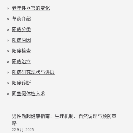
老年性器官的变化
草药介绍
阳痿分类
阳痿原因
阳痿检查
阳痿治疗
阳痿研究现状与进展
阳痿诊断
阴茎假体植入术
男性勃起健康指南：生理机制、自然调理与预防策
略
22 9 月, 2025