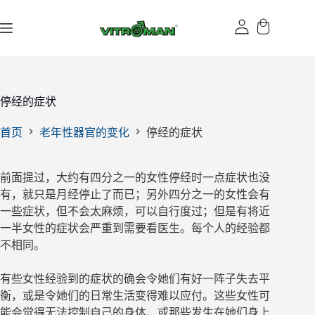
跳
过
内
容
停经的症状
首页
老年性器官的变化
停经的症状
前面提过，大约有四分之一的女性停经时一点症状也没
有，就只是月经停止了而已；另外四分之一的女性会有
一些症状，但不会太麻烦，可以自行度过；但是有将近
一半女性的症状会严重到需要看医生。每个人的经验都
不相同。
有些女性经验到的症状的确会令她们有好一阵子失去平
衡，或是令她们的日常生活变得难以应付。这些女性可
能会觉得无法控制自己的身体、或那些发生在她们身上