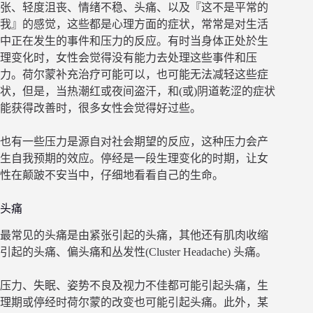
张、轻度沮丧、情绪不稳、头痛、以及『这不是平常的
我』的感觉，这些都是心理方面的症状，常常是对生活
中正在发生的事件和压力的反应。有时当身体正处於生
理变化时，女性会觉得没有能力去处理这些事件和压
力。荷尔蒙补充治疗可能可以，也可能无法减轻这些症
状，但是，当热潮红或夜间盗汗，和(或)阴道乾涩的症状
能获得改善时，很多女性会觉得好过些。
也有一些压力是源自对社会期望的反应，这种压力会产
生自我预期的效应。停经是一段生理变化的时期，让女
性在颠跛不安当中，仔细地看看自己的生命。
头痛
最常见的头痛是由紧张引起的头痛，其他还有肌肉收缩
引起的头痛、偏头痛和丛发性(Cluster Headache) 头痛。
压力、失眠、姿势不良及视力不佳都可能引起头痛，生
理期或停经时荷尔蒙的改变也可能引起头痛。此外，某