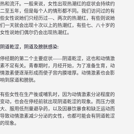
热和流汗。一般来说，女性出现热潮红的症状会持续约
二至五年，但是每个人的情形都不同。我们访问过的有
些女性说她们只经历过—、两次的热潮红，有些则说她
们一天就会出现十次以上的热潮红，有些七、八十岁的
女性说她们偶尔仍会出现热潮红。
阴道乾涩，阴道及膀胱感染:
停经期的第二个主要症状——阴道乾涩，这也和动情激
素不足有关。青春期时，月经开始，为了准备生育，动
情激素便逐渐形成而使子宫内膜增厚。动情激素也会影
响到尿道和膀胱。
有些女性在生产後或哺乳时，因为动情激素分泌程度的
变动，也会在停经前就出现阴道乾涩的现象。而压力很
大、服用低剂量避孕药，以及因暴饮暴食和缺乏运动而
导致动情激素减少分泌的女性，也都可能会有阴道乾涩
的现象。