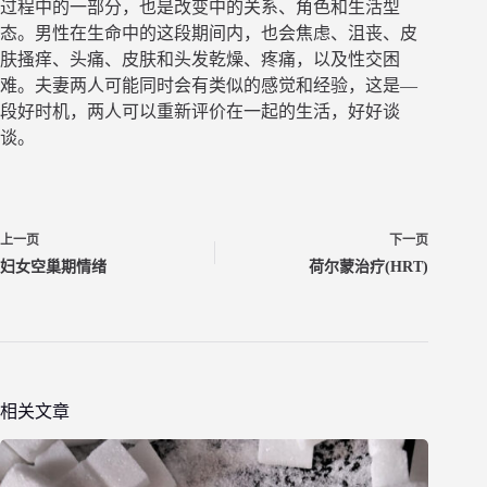
过程中的一部分，也是改变中的关系、角色和生活型
态。男性在生命中的这段期间内，也会焦虑、沮丧、皮
肤搔痒、头痛、皮肤和头发乾燥、疼痛，以及性交困
难。夫妻两人可能同时会有类似的感觉和经验，这是—
段好时机，两人可以重新评价在一起的生活，好好谈
谈。
上一页
下一页
妇女空巢期情绪
荷尔蒙治疗(HRT)
相关文章