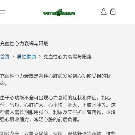
跳
过
内
容
充血性心力衰竭与阳痿
首页
男性健康
充血性心力衰竭与阳痿
充血性心力衰竭是各种心脏病发展到心功能受损的状
态。
由于心功能不全可出现心力衰竭的症状和体征，如心
悸，气短，心脏扩大，心率快，肝大，下肢水肿等。这
些病人需长期服用强心、利尿及某些扩血管药物，以增
强心肌收缩力，减轻心脏的前后负荷。
如地戈辛、双氢克尿噻、速尿、安体舒通等药物，这些