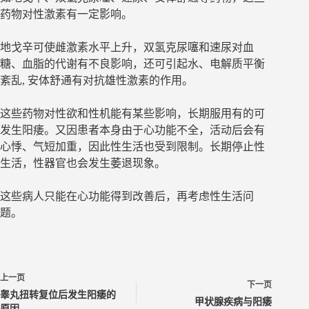
药物对性激素有一定影响。
地戈辛可使雌激素水平上升，双氢克尿噻和速尿对血
糖、血脂的代谢有不良影响，还可引起水、电解质平衡
紊乱, 安体舒通有对抗雄性激素的作用。
这些药物对性欲和性机能有某些影响，长期服用有的可
发生阳痿。又因患者本身由于心功能不全，活动后会有
心悸、气短加重，因此性生活也受到限制。长期停止性
生活，性器官也会发生萎退现象。
这些病人只能在心功能得到改善后，再考虑性生活问
题。
上一页
下一页
睾丸扭转复位后发生阳痿的
甲状腺疾病与阳痿
原因