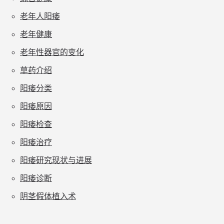
老年人阳痿
老年健康
老年性器官的变化
草药介绍
阳痿分类
阳痿原因
阳痿检查
阳痿治疗
阳痿研究现状与进展
阳痿诊断
阴茎假体植入术