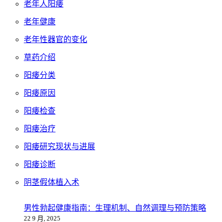
老年人阳痿
老年健康
老年性器官的变化
草药介绍
阳痿分类
阳痿原因
阳痿检查
阳痿治疗
阳痿研究现状与进展
阳痿诊断
阴茎假体植入术
男性勃起健康指南：生理机制、自然调理与预防策略
22 9 月, 2025