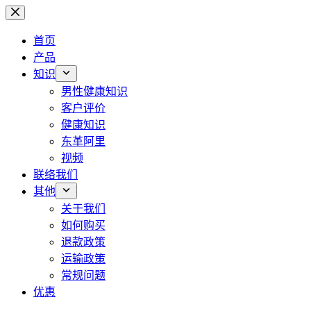
跳
过
首页
内
产品
容
知识
男性健康知识
客户评价
健康知识
东革阿里
视频
联络我们
其他
关于我们
如何购买
退款政策
运输政策
常规问题
优惠