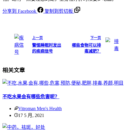
分享到 Facebook
复制到剪切板
上一页
下一页
警惕睡眠时发出
哪些食物可以排
的疾病信号
毒减肥？
相关文章
不吃水果会有哪些危害呢？
Vitroman Men's Health
17 5 月, 2021