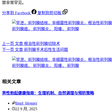
禁非常罕见。
分享到 Facebook
复制到剪切板
上一页
文章
根治性前列腺切除术
下一页
文章
前列腺手术后性生活问题
相关文章
男性勃起健康指南：生理机制、自然调理与预防策略
tbnpl_blogger
22 9 月, 2025