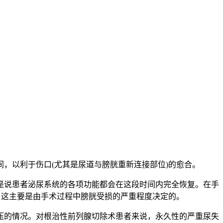
，以利于伤口(尤其是尿道与膀胱重新连接部位)的愈合。
是说患者泌尿系统的各项功能都会在这段时间内完全恢复。在手
，这主要是由手术过程中膀胱受损的严重程度决定的。
压的情况。对根治性前列腺切除术患者来说，永久性的严重尿失