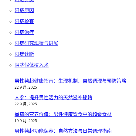
阳痿原因
阳痿检查
阳痿治疗
阳痿研究现状与进展
阳痿诊断
阴茎假体植入术
男性勃起健康指南：生理机制、自然调理与预防策略
22 9 月, 2025
人参：提升男性活力的天然滋补秘籍
22 9 月, 2025
番茄的营养价值：男性健康饮食中的超级食材
19 9 月, 2025
男性勃起功能保养：自然方法与日常调理指南