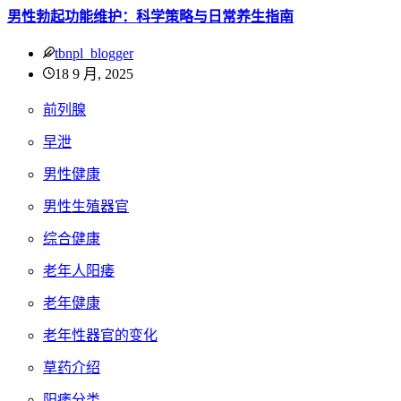
男性勃起功能维护：科学策略与日常养生指南
tbnpl_blogger
18 9 月, 2025
前列腺
早泄
男性健康
男性生殖器官
综合健康
老年人阳痿
老年健康
老年性器官的变化
草药介绍
阳痿分类