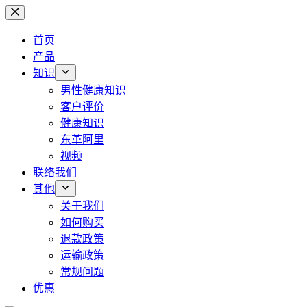
跳
过
首页
内
产品
容
知识
男性健康知识
客户评价
健康知识
东革阿里
视频
联络我们
其他
关于我们
如何购买
退款政策
运输政策
常规问题
优惠