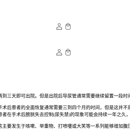
两到三天即可出院。但是出院后导尿管通常需要继续留置一段时间
手术后患者的全面恢复通常需要三到四个月的时间，但是这并不
患者在手术后膀胱失去控制(尿失禁)的现象可能会持续一年之久
这主要发生于咳嗽、举重物、打喷嚏或大笑等一系列能够增加腹