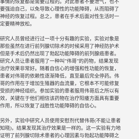
事情的恢复都是需要过程的。对此患者不要泄气，也不
要强迫自己，以免导致心理性的功能障碍，从而阻碍了
神经的恢复过程。总之，患者在手术后面对性生活时一
定要精神放松。
研究人员曾经进行过一项十分有趣的实验，实验对象是
那些虽然在进行前列腺切除术的时候采用了神经防护术
但是手术后仍然出现了勃起功能障碍的前列腺癌患者。
研究人员让患者服用了一种叫”伟哥”的药物，结果发现
治疗效果非常好。随着自信心的增强和性功能的恢复，
患者对伟哥的依赖性逐渐降低，直至最后完全停药。伟
哥的作用在于增加生殖器的血流量，它根本不可能修复
受损的神经组织。参加实验的患者服用伟哥后之所以有
效，关键在于他们相信该药物在治疗阳痿方面具有重要
作用，所以恢复了战胜性功能障碍的自信心。
另外，实验中研究人员使用安慰剂代替伟哥(不能让患者
知晓)，结果发现其治疗效果是一样的。这一实验有力地
证明了前列腺切除术患者的心理因素与勃起功能障碍之