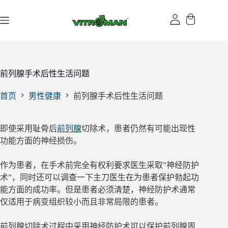
跳
过
内
容
前列腺手术后性生活问题
首页
男性健康
前列腺手术后性生活问题
即使采用耻骨后
前列腺
切除术，患者仍然有可能出现性
功能方面的神经损伤。
作为患者，在手术前完全有权利要求医生采取”神经防护
术”，同时还可以调查一下主刀医生在为患者保护勃起功
能方面的成功率。但是患者必须清楚，神经防护术通常
仅适用于病变组织较小而且非常局限的患者。
前列腺切除术过程中采用神经防护术可以保护前列腺周