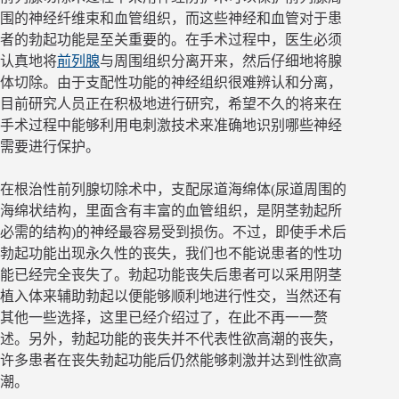
围的神经纤维束和血管组织，而这些神经和血管对于患
者的勃起功能是至关重要的。在手术过程中，医生必须
认真地将
前列腺
与周围组织分离开来，然后仔细地将腺
体切除。由于支配性功能的神经组织很难辨认和分离，
目前研究人员正在积极地进行研究，希望不久的将来在
手术过程中能够利用电刺激技术来准确地识别哪些神经
需要进行保护。
在根治性前列腺切除术中，支配尿道海绵体(尿道周围的
海绵状结构，里面含有丰富的血管组织，是阴茎勃起所
必需的结构)的神经最容易受到损伤。不过，即使手术后
勃起功能出现永久性的丧失，我们也不能说患者的性功
能已经完全丧失了。勃起功能丧失后患者可以采用阴茎
植入体来辅助勃起以便能够顺利地进行性交，当然还有
其他一些选择，这里已经介绍过了，在此不再一一赘
述。另外，勃起功能的丧失并不代表性欲高潮的丧失，
许多患者在丧失勃起功能后仍然能够刺激并达到性欲高
潮。