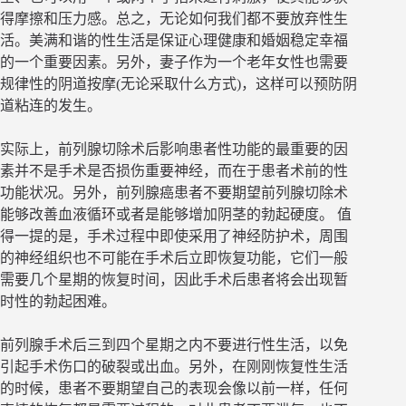
得摩擦和压力感。总之，无论如何我们都不要放弃性生
活。美满和谐的性生活是保证心理健康和婚姻稳定幸福
的一个重要因素。另外，妻子作为一个老年女性也需要
规律性的阴道按摩(无论采取什么方式)，这样可以预防阴
道粘连的发生。
实际上，前列腺切除术后影响患者性功能的最重要的因
素并不是手术是否损伤重要神经，而在于患者术前的性
功能状况。另外，前列腺癌患者不要期望前列腺切除术
能够改善血液循环或者是能够增加阴茎的勃起硬度。 值
得一提的是，手术过程中即使采用了神经防护术，周围
的神经组织也不可能在手术后立即恢复功能，它们一般
需要几个星期的恢复时间，因此手术后患者将会出现暂
时性的勃起困难。
前列腺手术后三到四个星期之内不要进行性生活，以免
引起手术伤口的破裂或出血。另外，在刚刚恢复性生活
的时候，患者不要期望自己的表现会像以前一样，任何