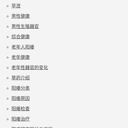
早泄
男性健康
男性生殖器官
综合健康
老年人阳痿
老年健康
老年性器官的变化
草药介绍
阳痿分类
阳痿原因
阳痿检查
阳痿治疗