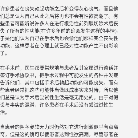
许多患者在丧失勃起功能之后将变得灰心丧气，而且他
们总是认为自己从此之后将再也不会有性欲高潮了。有
些患者可能听说许多人在进行根治性前列腺切除术后丧
失了所有的性功能(在许多年前的确会发生这样的事情)，
于是他们认为自己在手术后也会像他们那样完全丧失性
功能，这样患者在心理上就已经对性功能产生不良影响
了。
在手术前，医生都要常规地与患者及其家属进行谈话并
签订手术协议书，把手术过程中可能发生的各种并发症
告诉他们，其中包括手术后勃起功能的可能丧失。而有
些患者经常把这些可能性当做既成事实来对待，所以他
们总是认为手术后尝试性生活是毫无用处的。由于对假
设与事实的混淆，许多患者在手术后没有尝试过性生
活。
当患者的阴茎萎软无力时仍然对它进行刺激似乎有点离
奇，但是这的确可以使患者达到性欲高潮，尽管患者在