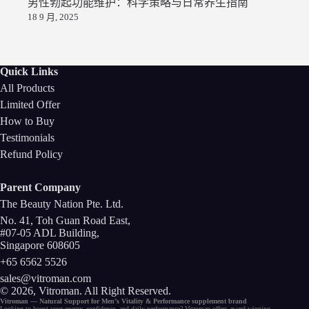
男性勃起功能维护：科学策略与日常养生指南
18 9 月, 2025
Quick Links
All Products
Limited Offer
How to Buy
Testimonials
Refund Policy
Parent Company
The Beauty Nation Pte. Ltd.
No. 41, Toh Guan Road East,
#07-05 ADL Building,
Singapore 608605
+65 6562 5526
sales@vitroman.com
© 2026, Vitroman
. All Right Reserved.
Vitroman — Natural Support for
Men’s Vitality
&
Performance
supplement
brand
Looking to
boost your energy
, confidence, and
daily performance
? Vitroman offers award-winning