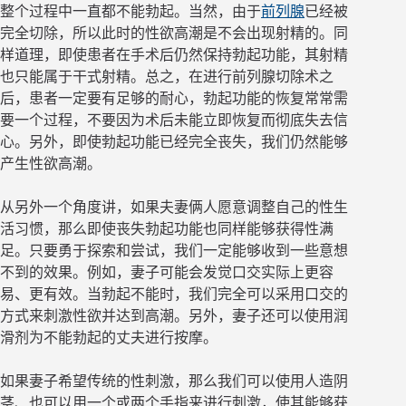
整个过程中一直都不能勃起。当然，由于
前列腺
已经被
完全切除，所以此时的性欲高潮是不会出现射精的。同
样道理，即使患者在手术后仍然保持勃起功能，其射精
也只能属于干式射精。总之，在进行前列腺切除术之
后，患者一定要有足够的耐心，勃起功能的恢复常常需
要一个过程，不要因为术后未能立即恢复而彻底失去信
心。另外，即使勃起功能已经完全丧失，我们仍然能够
产生性欲高潮。
从另外一个角度讲，如果夫妻俩人愿意调整自己的性生
活习惯，那么即使丧失勃起功能也同样能够获得性满
足。只要勇于探索和尝试，我们一定能够收到一些意想
不到的效果。例如，妻子可能会发觉口交实际上更容
易、更有效。当勃起不能时，我们完全可以采用口交的
方式来刺激性欲并达到高潮。另外，妻子还可以使用润
滑剂为不能勃起的丈夫进行按摩。
如果妻子希望传统的性刺激，那么我们可以使用人造阴
茎、也可以用一个或两个手指来进行刺激，使其能够获