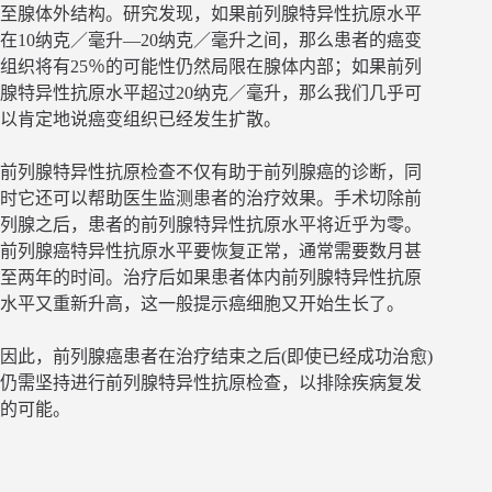
至腺体外结构。研究发现，如果前列腺特异性抗原水平
在10纳克／毫升—20纳克／毫升之间，那么患者的癌变
组织将有25％的可能性仍然局限在腺体内部；如果前列
腺特异性抗原水平超过20纳克／毫升，那么我们几乎可
以肯定地说癌变组织已经发生扩散。
前列腺特异性抗原检查不仅有助于前列腺癌的诊断，同
时它还可以帮助医生监测患者的治疗效果。手术切除前
列腺之后，患者的前列腺特异性抗原水平将近乎为零。
前列腺癌特异性抗原水平要恢复正常，通常需要数月甚
至两年的时间。治疗后如果患者体内前列腺特异性抗原
水平又重新升高，这一般提示癌细胞又开始生长了。
因此，前列腺癌患者在治疗结束之后(即使已经成功治愈)
仍需坚持进行前列腺特异性抗原检查，以排除疾病复发
的可能。