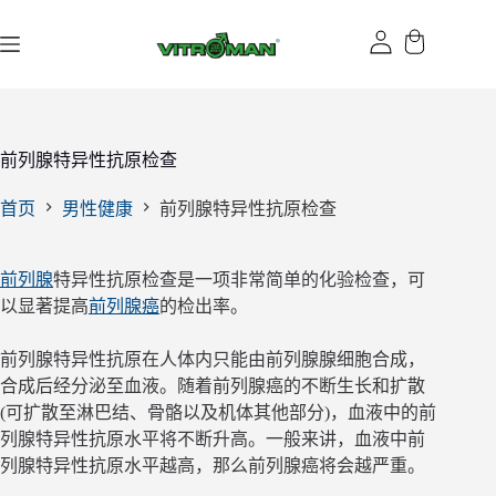
跳
过
内
容
前列腺特异性抗原检查
首页
男性健康
前列腺特异性抗原检查
前列腺
特异性抗原检查是一项非常简单的化验检查，可
以显著提高
前列腺癌
的检出率。
前列腺特异性抗原在人体内只能由前列腺腺细胞合成，
合成后经分泌至血液。随着前列腺癌的不断生长和扩散
(可扩散至淋巴结、骨骼以及机体其他部分)，血液中的前
列腺特异性抗原水平将不断升高。一般来讲，血液中前
列腺特异性抗原水平越高，那么前列腺癌将会越严重。