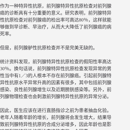
作为一种特异性抗原，前列腺特异性抗原检查对前列腺
癌的诊断具有十分重要的意义。研究表明，前列腺特异
性抗原检查对前列腺癌的检出率可高达80％，这样就能
够做到早诊断、早治疗，从而大大降低了前列腺癌的病
死率。
但是，前列腺舻性抗原检查并不是完美无缺的。
统计资料发现，前列腺特异性抗原检查的假阳性率高达
30％。换句话说，前列腺特异性抗原检查发现异常的男
性当中有1／3的人根本不存在前列腺癌。引起前列腺特
异性抗原水平异常升高的因素有很多，其中包括前列腺
感染、良性前列腺增生以及近期膀胱感染等。另外，前
列腺物理检查也会刺激前列腺特异性抗原的异常分泌。
因此，医生应该在进行直肠指诊之前为患者抽血化验。
老年人随着年龄的增长，前列腺将会发生增大，结果导
致前列腺特异性抗原的合成分泌增多，因此年龄也是影