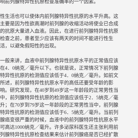
响前列腺特异性抗原检查准确率的一个因素。
性生活也可以使体内前列腺特异性抗原的水平升高。这
主要是因为性欲高潮时前列腺的收缩活动将使业已合成
的抗原大量进入血液。因此，在进行前列腺特异性抗原
检查之前，患者至少应该有两天的时间不能进行性生
活，以避免假阳性的出现。
一般来讲，血液中前列腺特异性抗原水平的正常值应该
在4．0纳克／毫升以下。也就是说，正常情况下前列腺
特异性抗原的检测值应该低于4．0纳克／毫升。如前文
所述，前列腺特异性抗原水平的高低还要受年龄的影
响。研究发现，在40岁到49岁这一年龄段的正常男性当
中，前列腺特异性抗原的检测值应该低于2．5纳克／毫
升；在70岁到79岁这一年龄段的正常男性当中，前列腺
特异性抗原的检测值应该低于6．5纳克／毫升。当前列
腺癌变很严重的时候，血液中的前列腺特异性抗原水平
可高达1000纳克／毫升。许多泌尿科医生还主张利用前
列腺特异性抗原检查结果来估计前列腺癌是否已经扩散