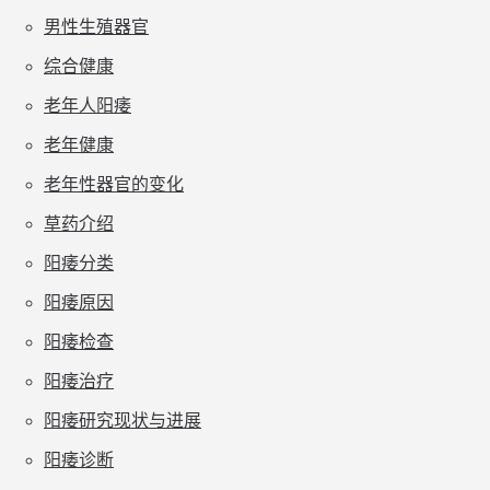
男性生殖器官
综合健康
老年人阳痿
老年健康
老年性器官的变化
草药介绍
阳痿分类
阳痿原因
阳痿检查
阳痿治疗
阳痿研究现状与进展
阳痿诊断