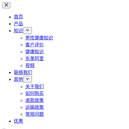
跳
过
首页
内
产品
容
知识
男性健康知识
客户评价
健康知识
东革阿里
视频
联络我们
其他
关于我们
如何购买
退款政策
运输政策
常规问题
优惠