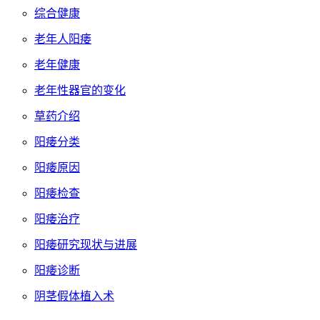
综合健康
老年人阳痿
老年健康
老年性器官的变化
草药介绍
阳痿分类
阳痿原因
阳痿检查
阳痿治疗
阳痿研究现状与进展
阳痿诊断
阴茎假体植入术