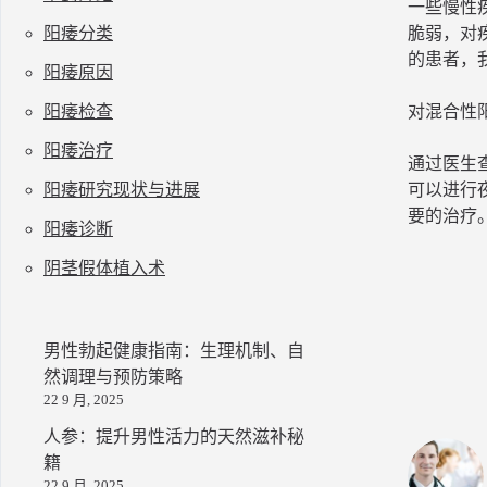
一些慢性
阳痿分类
脆弱，对
的患者，
阳痿原因
阳痿检查
对混合性
阳痿治疗
通过医生
阳痿研究现状与进展
可以进行
要的治疗
阳痿诊断
阴茎假体植入术
男性勃起健康指南：生理机制、自
然调理与预防策略
22 9 月, 2025
人参：提升男性活力的天然滋补秘
籍
22 9 月, 2025