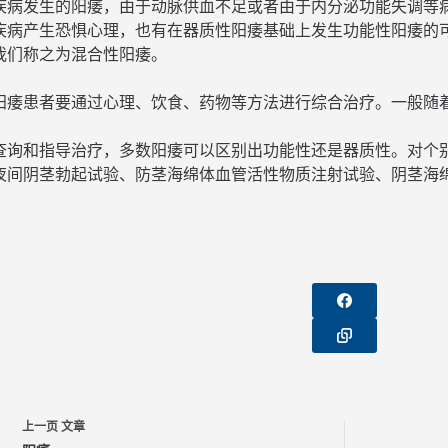
疾病发生的阳痿，由于动脉供血不足或者由于内分泌功能失调等
疾病产生恐惧心理，也有在器质性阳痿基础上发生功能性阳痿的
我们称之为混合性阳痿。
阳痿患者要通过心理、饮食、药物等方法进行综合治疗。一般随
查询和指导治疗，多数阳痿可以区别出功能性还是器质性。对个
夜间阴茎勃起试验、防茎海绵体血管活性物质注射试验、阴茎海
。
上一页
文章