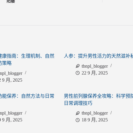
阳痿
健康指南：生理机制、自然
人参：提升男性活力的天然滋补
防策略
tbnpl_blogger
22 9 月, 2025
bnpl_blogger
2 9 月, 2025
功能保养：自然方法与日常
男性前列腺保养全攻略：科学预
日常调理技巧
bnpl_blogger
tbnpl_blogger
9 9 月, 2025
18 9 月, 2025