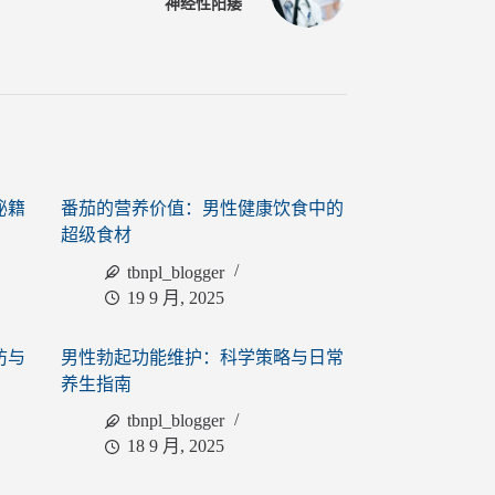
神经性阳痿
秘籍
番茄的营养价值：男性健康饮食中的
超级食材
tbnpl_blogger
19 9 月, 2025
防与
男性勃起功能维护：科学策略与日常
养生指南
tbnpl_blogger
18 9 月, 2025