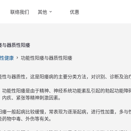
联络我们
其他
优惠
痿与器质性阳痿
性健康
功能性阳痿与器质性阳痿
能性与器质性，这是阳痿病的主要分类方法，对识别、诊断及治
，功能性阳痿是由于精神、神经系统功能紊乱引起的勃起功能障
、内疚、紧张等精神刺激因素。
阳痿一般起病比较缓慢，常表现为逐渐起病，进行性加重，多与
些药物中毒、外伤等有关。