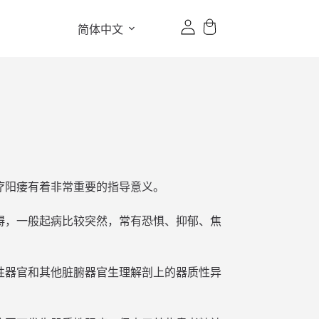
简体中文
疗阳痿有着非常重要的指导意义。
碍，一般起病比较突然，常有恐惧、抑郁、焦
性器官和其他脏腑器官生理解剖上的器质性异