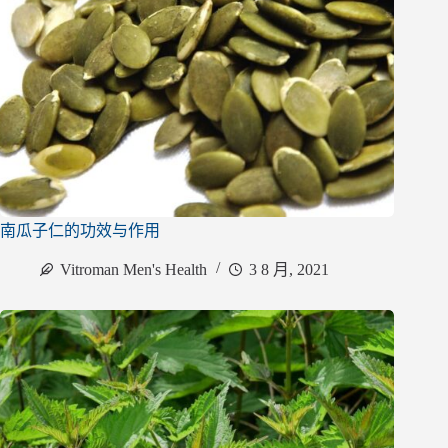
南瓜子仁的功效与作用
Vitroman Men's Health
3 8 月, 2021