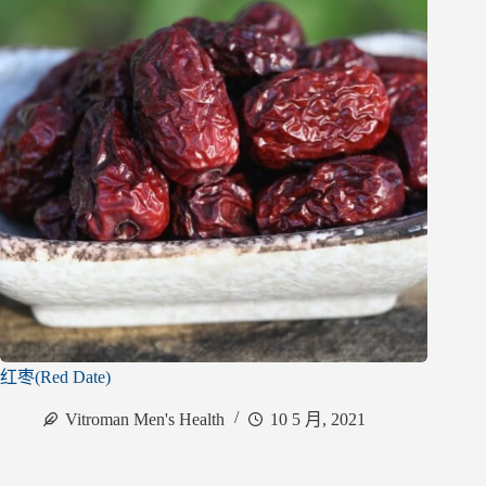
红枣(Red Date)
Vitroman Men's Health
10 5 月, 2021