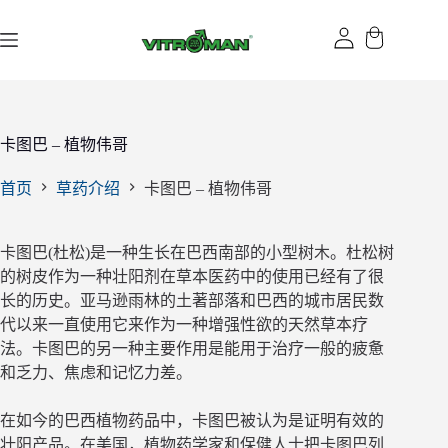
跳
过
内
容
卡图巴 – 植物伟哥
首页
草药介绍
卡图巴 – 植物伟哥
卡图巴(杜松)是一种生长在巴西南部的小型树木。杜松树
的树皮作为一种壮阳剂在草本医药中的使用已经有了很
长的历史。亚马逊雨林的土著部落和巴西的城市居民数
代以来一直使用它来作为一种增强性欲的天然草本疗
法。卡图巴的另一种主要作用是能用于治疗一般的疲惫
和乏力、焦虑和记忆力差。
在如今的巴西植物药品中，卡图巴被认为是证明有效的
壮阳产品。在美国，植物药学家和保健人士把卡图巴列