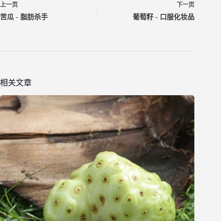
上一页
下一页
苦瓜 - 脂肪杀手
葡萄籽 - 口服化妆品
相关文章