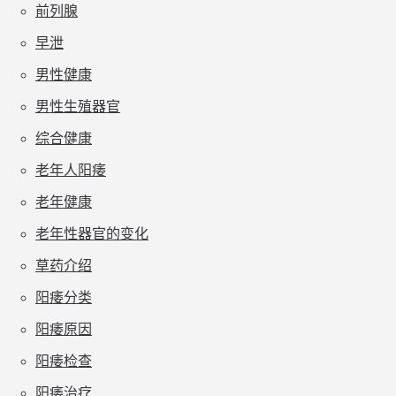
前列腺
早泄
男性健康
男性生殖器官
综合健康
老年人阳痿
老年健康
老年性器官的变化
草药介绍
阳痿分类
阳痿原因
阳痿检查
阳痿治疗