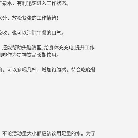
然矿泉水，有利迅速进入工作状态。
的水分，放松紧张的工作情绪！
养吸收，也可以消除午餐的口气。
，还能帮助头脑清醒, 给身体充充电,提升工作
咖啡作为提神饮品长期饮用。
重的，可以多喝几杯，增加饱腹感，待会吃晚餐
，不论活动量大小都应该饮用足量的水。为了