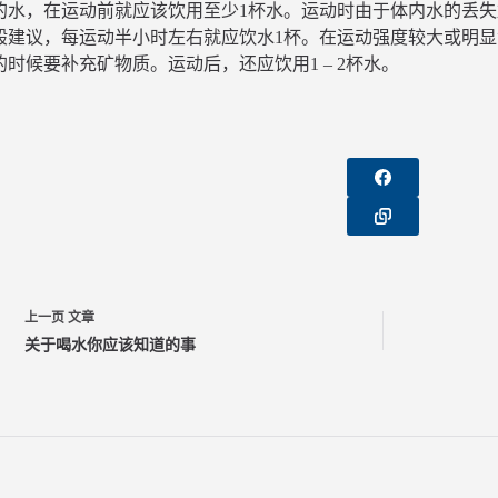
的水，在运动前就应该饮用至少1杯水。运动时由于体内水的丢
般建议，每运动半小时左右就应饮水1杯。在运动强度较大或明
时候要补充矿物质。运动后，还应饮用1 – 2杯水。
上一页
文章
关于喝水你应该知道的事