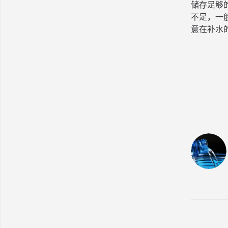
储存足够
不足，一
意在补水的