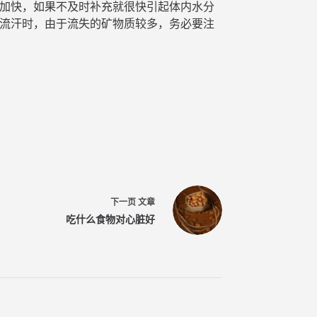
失加快，如果不及时补充就很快引起体内水分
显流汗时，由于流失的矿物质较多，务必要注
下一页
文章
吃什么食物对心脏好