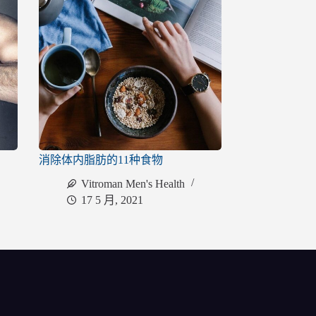
消除体内脂肪的11种食物
Vitroman Men's Health
17 5 月, 2021