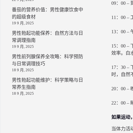
09：0
番茄的营养价值：男性健康饮食中
的超级食材
11：0
19 9 月, 2025
13：0
男性勃起功能保养：自然方法与日
常调理指南
15：00
19 9 月, 2025
效率。白
男性前列腺保养全攻略：科学预防
与日常调理技巧
17：3
18 9 月, 2025
时，自然
男性勃起功能维护：科学策略与日
常养生指南
20：00
18 9 月, 2025
22：00
如果运动
当体力活