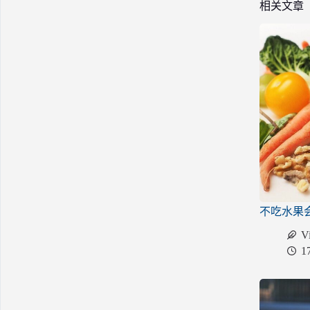
相关文章
不吃水果
V
1