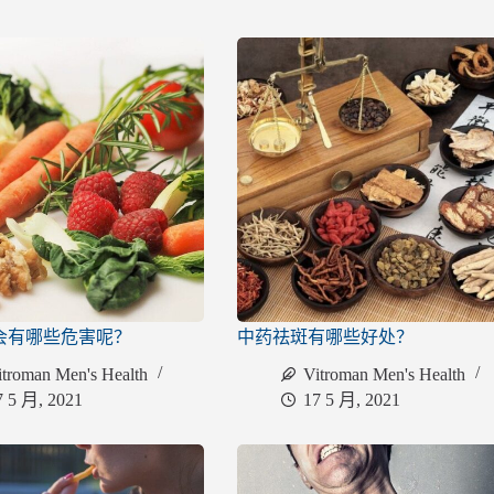
会有哪些危害呢？
中药祛斑有哪些好处？
itroman Men's Health
Vitroman Men's Health
7 5 月, 2021
17 5 月, 2021