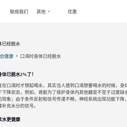
联络我们
其他
优惠
体已经脱水
合健康
口渴时身体已经脱水
身体已脱水2%了！
往在口渴时才想起喝水，其实当人感到口渴想要喝水的时候，身体
于下降状态，例如，肾脏为了保护身体内其他器官不至于过度缺
的现象；由于条件反射和信号传递不畅，神经系统出现功能下降
速补充水分的信号。
饮水更健康