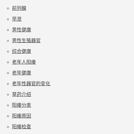
前列腺
早泄
男性健康
男性生殖器官
综合健康
老年人阳痿
老年健康
老年性器官的变化
草药介绍
阳痿分类
阳痿原因
阳痿检查