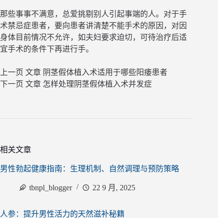
那些事事不满意，总爱挑剔别人引起事端的人。对于手
术禁忌症患者，要向患者讲清楚不能手术的原因，对因
身体目前情况不允许，如夫妇要求迫切，可待治疗后适
宜手术的条件下再进行手。
上一页
文章
阴茎假体植入术适用于哪些阳痿患者
下一页
文章
怎样处理阴茎假体植入术并发症
相关文章
男性勃起健康指南：生理机制、自然调理与预防策略
tbnpl_blogger
22 9 月, 2025
人参：提升男性活力的天然滋补秘籍