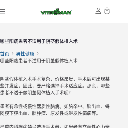
跳
过
内
容
哪些阳痿患者不适用于阴茎假体植入术
首页
男性健康
哪些阳痿患者不适用于阴茎假体植入术
阴茎假体植入术手术复杂，价格昂贵，手术后可出现某
些并发症，因此，要严格选择手术适应症。那么，哪些
患者不适于做阴茎假体植入手术呢?
患者有急性或慢性器质性脑病。如脑卒中、脑出血、蛛
网膜下腔出血、脑肿瘤、原发性或继发性癫痫等。
严重内科疾病禁忌选择手术者。如患者有充血性心力衰