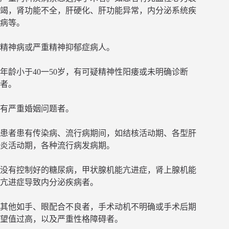
竭，肾功能不全，肝硬化、肝功能异常，内分泌系统疾
病等。
精神病或严重精神抑郁症病人。
年龄小于40一50岁，有可疑精神性阳痿或未明确诊断
者。
有严重婚姻问题者。
患者患有传染病、流行病期间，如结核活动期、各型肝
炎活动期，各种流行病发病期。
没有控制好的糖尿病，甲状腺机能亢进症，肾上腺机能
亢进症导致内分泌疾病者。
其他如手、眼配合不良者，手术动机不明确或手术后期
望值过高，以及严重性格障碍者。