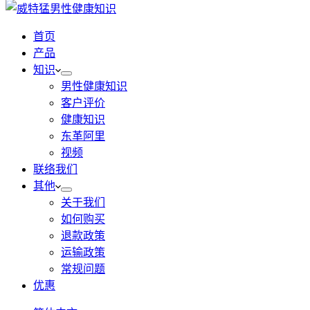
首页
产品
知识
男性健康知识
客户评价
健康知识
东革阿里
视频
联络我们
其他
关于我们
如何购买
退款政策
运输政策
常规问题
优惠