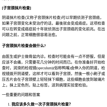
[子宫颈抹片检查]
阴道抹片检查(又称子宫颈抹片检查)可以早期侦测子宫颈癌，
如果子宫颈变化未受治疗的话，最後就会变成癌症。这项检查
可以在转变成癌症前十年就侦测出子宫颈癌的变化前兆。在出
问题之前，正常细胞很容易治愈。
子宫颈抹片检查会做什么?
由医生或护士做骨盆内诊。检查时可能会有一点不舒服，但是
应该不会痛，只需要花几分钟的时间而已。在你准备好开始检
查时，润滑的检视镜(speculum)(俗称鸭嘴)会伸入你的阴道，检
视镜拨开阴道壁，这样才可以看到子宫颈，然後一根小刷子或
压舌片会在子宫颈壁上轻轻抹下细胞，这些细胞会放到玻璃片
上，抹上定色剂，贴上标签，送到病理实验室检验。
一些重要的问题和答案
我应该多久做一次子宫颈抹片检查？