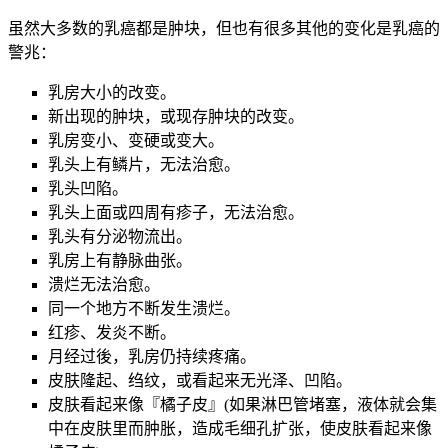
虽然大多数的乳癌都是肿块，但也有很多其他的变化是乳癌的
警兆：
乳房大小的改变。
新出现的肿块，或现存肿块的改变。
乳房变小、变硬或变大。
乳头上有鳞片，无法治愈。
乳头凹陷。
乳头上面或四周有疹子，无法治愈。
乳头有分泌物流出。
乳房上有静脉曲张。
溃烂无法治愈。
同一个地方不断发生溃烂。
红疹、发炎不断。
月经过後，乳房仍持续疼痛。
皮肤隆起、绉纹，或看起来无光泽、凹陷。
皮肤看起来像『橘子皮』(如果淋巴管堵塞，液体就会集
中在皮肤里而肿胀，造成毛细孔扩张，使皮肤看起来像