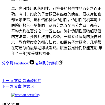
二、它可能出现伪阴性，即检查的报告并非百分之百正
确。有时，妇女的子宫颈已有癌症的病变，但抹片检查
却显示正常，这种情形称做伪阴性。伪阴性的机率每个
医院的报告不尽相同，从百分之五至百分之四十都有，
平均大约在百分之二十五左右。弥补伪阴性最物超所值
的方法是，多做几次抹片检查。一些专科医院的报告显
示，教育程度高的都市妇女，如果有子宫颈癌，几乎都
在可治愈的最早期即被发现。原因就是她们都能定期(半
年至一年)接受抹片检查。
分享到 Facebook
复制到剪切板
上一页
文章
骨质疏松症
下一页
文章
性意识