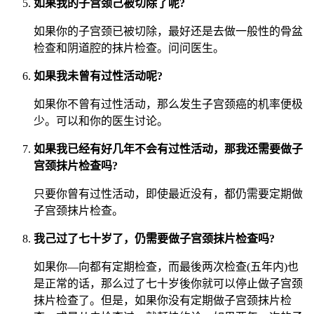
如果我的子宫颈己被切除了呢?
如果你的子宫颈已被切除，最好还是去做一般性的骨盆
检查和阴道腔的抹片检查。问问医生。
如果我未曾有过性活动呢?
如果你不曾有过性活动，那么发生子宫颈癌的机率便极
少。可以和你的医生讨论。
如果我已经有好几年不会有过性活动，那我还需要做子
宫颈抹片检查吗?
只要你曾有过性活动，即使最近没有，都仍需要定期做
子宫颈抹片检查。
我己过了七十岁了，仍需要做子宫颈抹片检查吗?
如果你—向都有定期检查，而最後两次检查(五年内)也
是正常的话，那么过了七十岁後你就可以停止做子宫颈
抹片检查了。但是，如果你没有定期做子宫颈抹片检