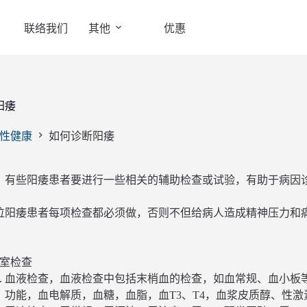
联络我们
其他
优惠
阳痿
性健康
如何诊断阳痿
，有些阳痿患者要进行一些相关的辅助检查或试验，有助于病因
位阳痿患者每项检查都必须做，否则不但给病人造成精神压力和
。
室检查
血液检查，血液检查中包括末梢血的检查，如血常规、血小板
功能，血电解质，血糖，血脂，血T3、T4，血浆皮质醇、性激素(