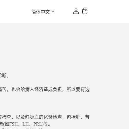
简体中文
诊断。
痛苦，也会给病人经济造成负担，所以要有选
等检查，以及静脉血的化验检查，包括肝、肾
如FSH、LH、PRL)等。