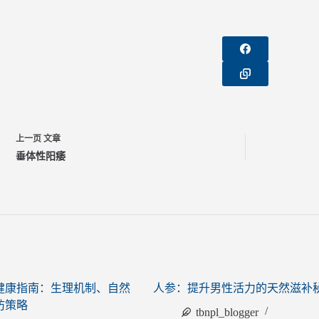
上一页
文章
垂体性阳痿
健康指南：生理机制、自然
人参：提升男性活力的天然滋补
防策略
tbnpl_blogger