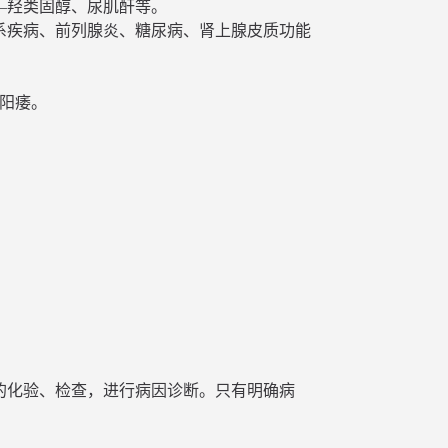
—羟类固醇、尿肌酐等。
系疾病、前列腺炎、糖尿病、肾上腺皮质功能
阳痿。
的化验、检查，进行病因诊断。只有明确病