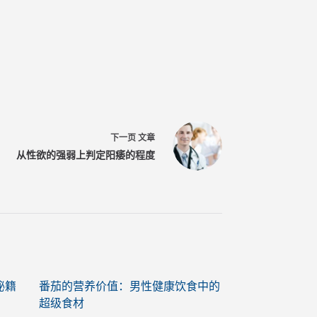
下一页
文章
从性欲的强弱上判定阳痿的程度
秘籍
番茄的营养价值：男性健康饮食中的
超级食材