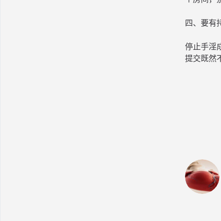
四、要有
停止手淫
提交既然