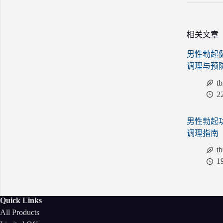
相关文章
男性勃起
调理与预
t
2
男性勃起
调理指南
t
1
Quick Links
All Products