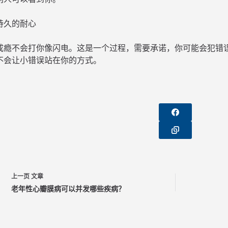
持久的耐心
成瘾不会打你像闪电。这是一个过程，需要承诺，你可能会犯错
不会让小错误站在你的方式。
上一页
文章
老年性心瓣膜病可以并发哪些疾病？