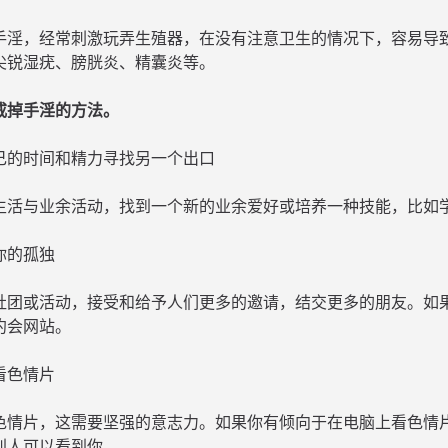
手淫，经常刺激玩弄生殖器，在没有注意卫生的情况下，容易导
尖锐湿疣、膀胱炎、精囊炎等。
戒掉手淫的方法。
己的时间和精力寻找另一个出口
生活与业余活动，找到一个新的业余爱好或培养一种技能，比如
你的孤独
社团或活动，接受和给予人们更多的邀请，结交更多的朋友。如
约会网站。
看色情片
色情片，这需要坚强的意志力。如果你有倾向于在电脑上看色情
别人可以看到你。