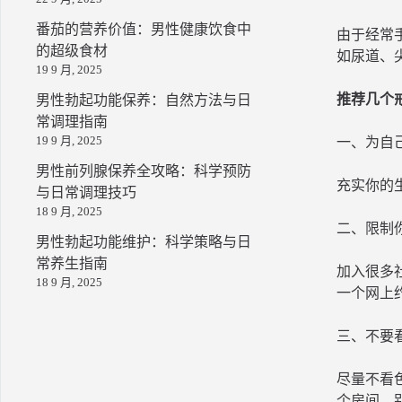
番茄的营养价值：男性健康饮食中
由于经常
的超级食材
如尿道、
19 9 月, 2025
推荐几个
男性勃起功能保养：自然方法与日
常调理指南
19 9 月, 2025
一、为自
男性前列腺保养全攻略：科学预防
充实你的
与日常调理技巧
18 9 月, 2025
二、限制
男性勃起功能维护：科学策略与日
常养生指南
加入很多
18 9 月, 2025
一个网上
三、不要
尽量不看
个房间，