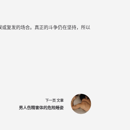
误或复发的场合。真正的斗争仍在坚持，所以
下一页
文章
男人伤精害体的危险睡姿