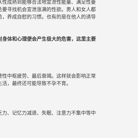
从性成熟到能够合法地宣泄性能量、满足性要
总要寻找机会宣泄涨满的性欲。男人和女人都
拾，养成自慰的习惯。也有的是在他人的诱导
对身体和心理便会产生极大的危害，这里主要
使性中枢疲劳、最后衰竭。这样就会影响正常
生活，最终还可能导致不孕不育。
乏力、记忆力减退、失眠、注意力不集中等中