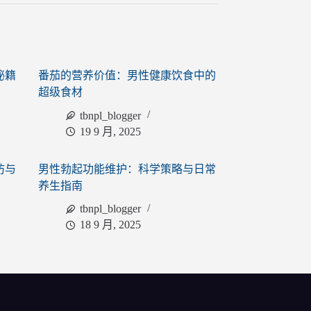
秘籍
番茄的营养价值：男性健康饮食中的
超级食材
tbnpl_blogger
19 9 月, 2025
防与
男性勃起功能维护：科学策略与日常
养生指南
tbnpl_blogger
18 9 月, 2025