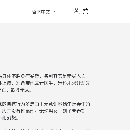
简体中文
结果身体不胜负荷暴毙，名副其实是精尽人亡。
性上瘾，准备带他去看医生，岂料未求诊却先
死亡，欲救无从。
现的自慰行为多是由于无意识地偶尔玩弄生殖
一般并没有性高潮。无论男女，到了青春期
奇和幻想。