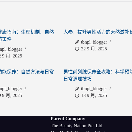
健康指南：生理机制、自然
人参：提升男性活力的天然滋补
防策略
tbnpl_blogger
22 9 月, 2025
bnpl_blogger
2 9 月, 2025
功能保养：自然方法与日常
男性前列腺保养全攻略：科学预
日常调理技巧
bnpl_blogger
tbnpl_blogger
9 9 月, 2025
18 9 月, 2025
Parent Company
The Beauty Nation Pte. Ltd.