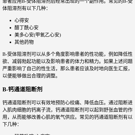
患者应用B-受体阻滞剂后经常出现的一个副作用。常见的B-受
体阻滞剂有以下几种：
心得安
醋丁酰心安
美多心安(甲氧乙心安)
其他药物
B-受体阻滞剂可以从多个角度影响患者的性功能，例如降低性
欲、减弱勃起功能以及影响患者的体力和精力。如果上述问题
严重影响了自己的性生活，那么患者应该及时地向医生汇报，
以便能够做出合理的调整。
B-钙通道阻断剂
钙通道阻断剂可以有效地预防心绞痛、降低血压。通过阻断进
入肌肉细胞的钙离子流，钙通道阻断剂可以起到舒张血管的作
用，从而能够改善心肌的氧气供应。常见的钙通道阻断剂有以
下几种：