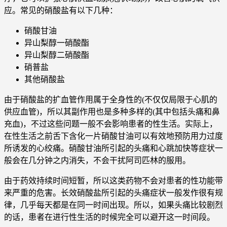
应。常见的硝酸盐有以下几种：
硝酸甘油
异山梨醇一硝酸酯
异山梨醇二硝酸酯
硝普盐
其他硝酸盐
由于硝酸盐的扩血管作用属于全身性的(不仅仅局限于心肌的
供应血管)，所以其副作用也是多种多样的(其中包括头痛和鼻
充血)，不过这些问题一般不会影响患者的性生活。实际上，
在性生活之前舌下含化一片硝酸甘油可以有效地预防用力过度
所诱发的心绞痛。硝酸甘油所引起的头痛和心跳加快等症状一
般会在几分钟之内消失，不会干扰阿司匹林的服用。
由于药效持续时间短暂，所以这类药物不会对患者的性功能带
来严重的危害。长效硝酸盐所引起的头痛症状一般发作很有规
律，几乎每天都是在同一时间出现。所以，如果头痛比较剧烈
的话，患者在进行性生活的时候完全可以避开这一时间段。