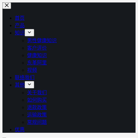
跳
过
首页
内
产品
容
知识
男性健康知识
客户评价
健康知识
东革阿里
视频
联络我们
其他
关于我们
如何购买
退款政策
运输政策
常规问题
优惠