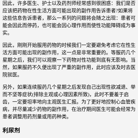
因此，许多医生、护士以及药剂师经常感到很困惑：我们是否
应该把药物在性生活方面可能出现的副作用告诉患者?如果将
这些信息告诉患者，那么一系列的问题将会随之出现：患者可
能会因此而停药，也可能会因心理作用而使性功能障碍成为事
实。
因此，刚刚开始服用药物的时候我们一定要避免考虑它在性生
活方面可能出现的副作用，这一点是非常重要的。等服药几个
星期之后，我们可以观察一下药物对性功能到底有无影响。当
然，如果服药不久便出现了严重的副作用，此时应该及时去医
院就医。
另外，如果连续服药几个星期之后发现自己出现性欲减退、举
而不坚等症状(排除主观或心理因素所致)，此时不要羞于启
齿，一定要坦率地向主观医生汇报。为了更好地控制心血管疾
病，并尽量减少药物的副作用，在治疗期间医生可能会经常为
患者调整用药剂量或用药种类。
利尿剂