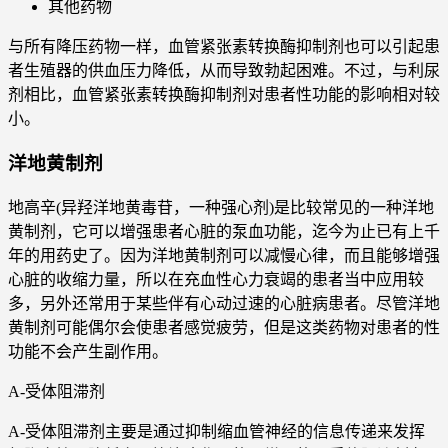
其他药物
与所有降压药物一样，血管紧张素转换酶抑制剂也可以引起患
者生殖器的供血压力降低，从而导致勃起困难。不过，与利尿
剂相比，血管紧张素转换酶抑制剂对患者性功能的影响相对较
小。
洋地黄制剂
地高辛(异羟洋地黄毒苷，一种强心剂)是比较常见的一种洋地
黄制剂，它可以增强患者心脏的泵血功能，迄今为止已有上千
年的用药史了。因为洋地黄制剂可以减慢心律，而且能够增强
心脏的收缩力量，所以在充血性心力衰竭的患者当中应用较
多，另外还常用于某些伴有心动过速的心脏病患者。尽管洋地
黄制剂可能偶尔会使患者感觉疲劳，但是这类药物对患者的性
功能不会产生副作用。
A-受体阻滞剂
A-受体阻滞剂主要是通过抑制缩血管神经的信息传递来发挥