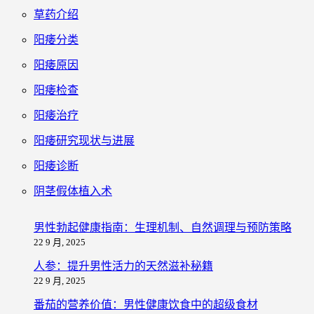
草药介绍
阳痿分类
阳痿原因
阳痿检查
阳痿治疗
阳痿研究现状与进展
阳痿诊断
阴茎假体植入术
男性勃起健康指南：生理机制、自然调理与预防策略
22 9 月, 2025
人参：提升男性活力的天然滋补秘籍
22 9 月, 2025
番茄的营养价值：男性健康饮食中的超级食材