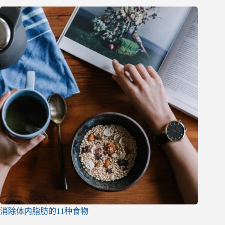
消除体内脂肪的11种食物