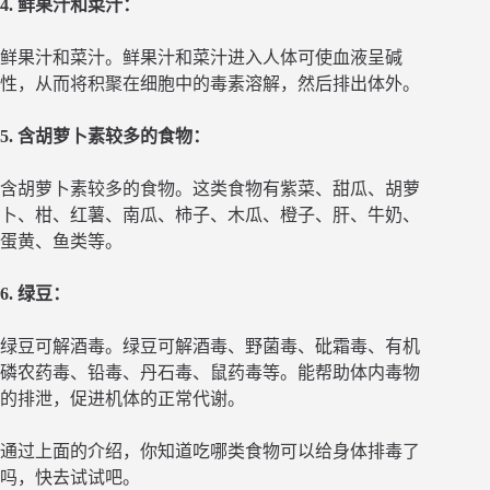
4. 鲜果汁和菜汁：
鲜果汁和菜汁。鲜果汁和菜汁进入人体可使血液呈碱
性，从而将积聚在细胞中的毒素溶解，然后排出体外。
5. 含胡萝卜素较多的食物：
含胡萝卜素较多的食物。这类食物有紫菜、甜瓜、胡萝
卜、柑、红薯、南瓜、柿子、木瓜、橙子、肝、牛奶、
蛋黄、鱼类等。
6. 绿豆：
绿豆可解酒毒。绿豆可解酒毒、野菌毒、砒霜毒、有机
磷农药毒、铅毒、丹石毒、鼠药毒等。能帮助体内毒物
的排泄，促进机体的正常代谢。
通过上面的介绍，你知道吃哪类食物可以给身体排毒了
吗，快去试试吧。