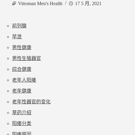
Vitroman Men's Health
17 5 月, 2021
前列腺
早泄
男性健康
男性生殖器官
综合健康
老年人阳痿
老年健康
老年性器官的变化
草药介绍
阳痿分类
阳痿原因