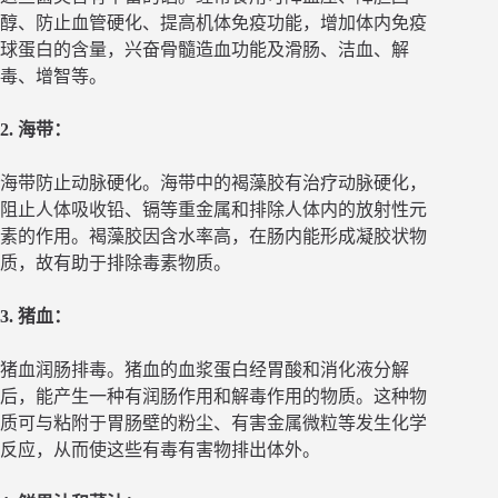
醇、防止血管硬化、提高机体免疫功能，增加体内免疫
球蛋白的含量，兴奋骨髓造血功能及滑肠、洁血、解
毒、增智等。
2. 海带：
海带防止动脉硬化。海带中的褐藻胶有治疗动脉硬化，
阻止人体吸收铅、镉等重金属和排除人体内的放射性元
素的作用。褐藻胶因含水率高，在肠内能形成凝胶状物
质，故有助于排除毒素物质。
3. 猪血：
猪血润肠排毒。猪血的血浆蛋白经胃酸和消化液分解
后，能产生一种有润肠作用和解毒作用的物质。这种物
质可与粘附于胃肠壁的粉尘、有害金属微粒等发生化学
反应，从而使这些有毒有害物排出体外。