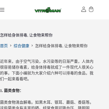
跳
过
内
容
怎样给身体排毒, 让食物来帮你
首页
综合健康
怎样给身体排毒, 让食物来帮你
近年来，由于空气污染，水污染等的日渐严重，人体内
很容易储存毒素，给身体排毒就成了一件现代人很关心
的事，下面小编就为大家介绍六种可以排毒的食品，我
们一起来看看吧。
1. 菌类食物：
菌类食物清血解毒。如黑木耳、银耳、蘑菇、香菇等。
这些菌类含有丰富的硒。经常食用可降血压、降胆固