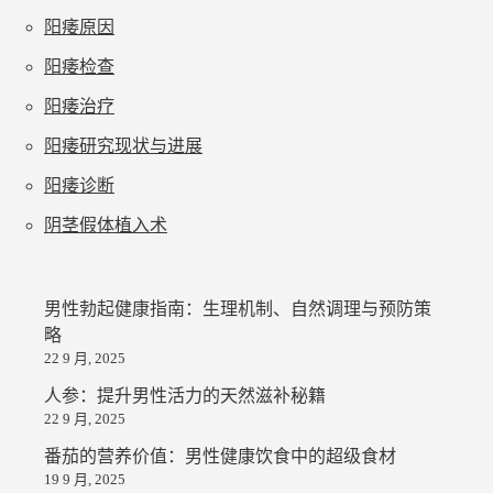
阳痿原因
阳痿检查
阳痿治疗
阳痿研究现状与进展
阳痿诊断
阴茎假体植入术
男性勃起健康指南：生理机制、自然调理与预防策
略
22 9 月, 2025
人参：提升男性活力的天然滋补秘籍
22 9 月, 2025
番茄的营养价值：男性健康饮食中的超级食材
19 9 月, 2025