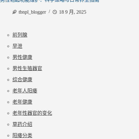
tbnpl_blogger
18 9 月, 2025
前列腺
早泄
男性健康
男性生殖器官
综合健康
老年人阳痿
老年健康
老年性器官的变化
草药介绍
阳痿分类