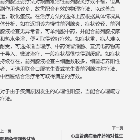
前列腺注射疗法对顽固难治性前列腺炎疗效不错，但其
副作用也较多，故需配合有效的物理疗法，以改善血
运，软化瘢痕。在治疗方法的选择上应根据具体情况具
体分析，如在近期诊为慢性前列腺炎，症状较轻，前列
腺液检查无异常者，可单纯服中药，并配合前列腺按摩
和热水坐浴，便可取得较好疗效。如症状重，病人难以
耐受，可选择适当理疗、中药保留灌肠、直流电药物离
于导入、微波治疗，一般症状都很快得到缓解。如症状
持续存在，前列腺液检查白细胞数较多，细菌培养阳性
者，可选用联合口服抗生素或抗生素前列腺注射疗法，
中西医结合治疗常可取得满意的疗效。
对于由于疾病原因发生的心理性阳痿，当配合心理疏导
疗法。
下一页
上一页
心血管疾病治疗药物对性生
阳痿色情刺激试验