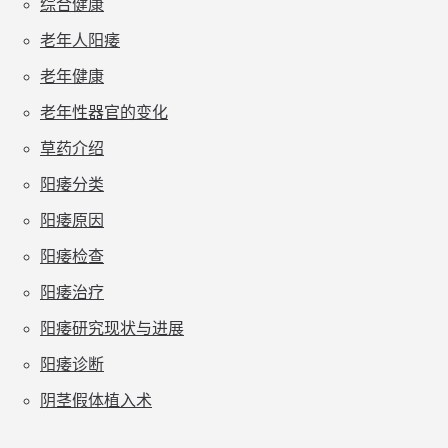
综合健康
老年人阳痿
老年健康
老年性器官的变化
草药介绍
阳痿分类
阳痿原因
阳痿检查
阳痿治疗
阳痿研究现状与进展
阳痿诊断
阴茎假体植入术