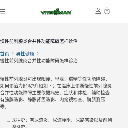
跳
过
内
容
慢性前列腺炎合并性功能障碍怎样诊治
首页
男性健康
慢性前列腺炎合并性功能障碍怎样诊治
慢性前列腺炎可出现阳痿、早泄、遗精等性功能障碍，
如何诊治为好呢?介绍如下；在临床上诊断慢性前列腺炎
合并性功能障碍主要依据病史、症状和体检，辅助检查
有膀胱造影、静脉肾盂造影、内窥镜检查、膀胱测压
等。
既往史：有尿道炎、尿道梗阻、尿路感染以及前列
腺炎史。