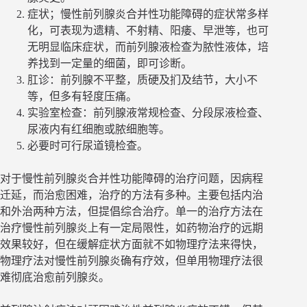
症状；慢性前列腺炎合并性功能障碍的症状常多样
化，可表现为遗精、不射精、阳痿、早泄等，也可
无明显临床症状，而前列腺液检查为脓性液体，培
养找到一定量的细菌，即可诊断。
肛诊：前列腺不平整，质硬及扪及结节，大小不
等，但多有轻度压痛。
实验室检查：前列腺液常规检查、分段尿液检查、
尿液内有红细胞或脓细胞等。
必要时可行尿道镜检查。
对于慢性前列腺炎合并性功能障碍的治疗问题，因病程
迁延，而治愈困难，治疗的方法有多种。主要包括内治
和外治两种方法，但提倡综合治疗。单一的治疗方法在
治疗慢性前列腺炎上有一定局限性，如药物治疗的远期
效果较好，但在缓解症状方面就不如物理疗法来得快，
物理疗法对慢性前列腺炎确有疗效，但单用物理疗法很
难彻底治愈前列腺炎。