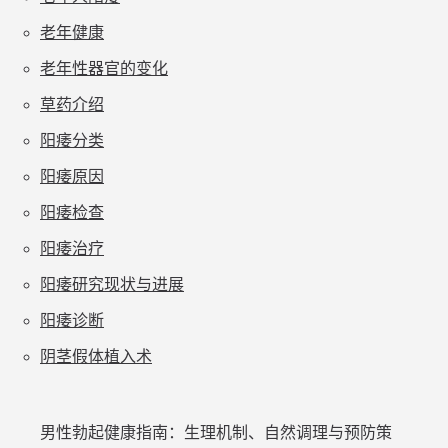
老年健康
老年性器官的变化
草药介绍
阳痿分类
阳痿原因
阳痿检查
阳痿治疗
阳痿研究现状与进展
阳痿诊断
阴茎假体植入术
男性勃起健康指南：生理机制、自然调理与预防策