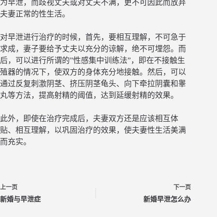
为早泄，而歧视丈夫或对丈夫不满，更不可因此而放弃
夫妻正常的性生活。
对早泄进行治疗的时候，首先，要相互理解，不可急于
求成，妻子要给予丈夫以充分的谅解，绝不可埋怨。而
后，可以进行所谓的”性感集中训练法”，即在不接触生
殖器的情况下，使双方的身体充分地接触。然后，可以
通过反复刺激阴茎、挤压阴茎龟头、向下牵拉阴囊和睾
丸等方法，提高射精的阈值，达到延缓射精的效果。
此外，即使在治疗完成后，夫妻双方还是应该相互体
贴、相互理解，以巩固治疗的效果，使夫妻性生活美满
而充实。
上一页
下一页
新婚与早泄症
新婚早泄怎么办