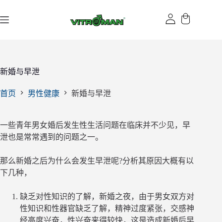
跳
过
内
容
新婚与早泄
首页
男性健康
新婚与早泄
一些青年男女婚后发生性生活问题在临床并不少见，早
泄也是常常遇到的问题之一。
那么新婚之后为什么会发生早泄呢?分析其原因大概有以
下几种，
缺乏对性知识的了解，新婚之夜，由于男女双方对
性知识和性器官缺乏了解，精神过度紧张，交感神
经高度兴奋，性兴奋来得较快，这是造成新婚后早