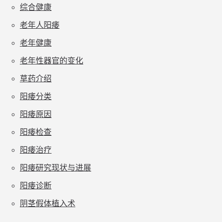
综合健康
老年人阳痿
老年健康
老年性器官的变化
草药介绍
阳痿分类
阳痿原因
阳痿检查
阳痿治疗
阳痿研究现状与进展
阳痿诊断
阴茎假体植入术