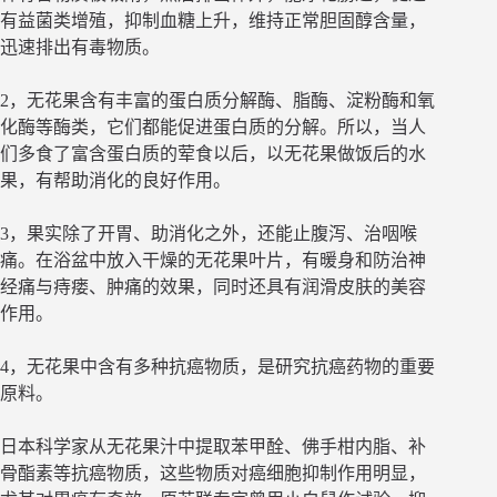
有益菌类增殖，抑制血糖上升，维持正常胆固醇含量，
迅速排出有毒物质。
2，无花果含有丰富的蛋白质分解酶、脂酶、淀粉酶和氧
化酶等酶类，它们都能促进蛋白质的分解。所以，当人
们多食了富含蛋白质的荤食以后，以无花果做饭后的水
果，有帮助消化的良好作用。
3，果实除了开胃、助消化之外，还能止腹泻、治咽喉
痛。在浴盆中放入干燥的无花果叶片，有暖身和防治神
经痛与痔瘘、肿痛的效果，同时还具有润滑皮肤的美容
作用。
4，无花果中含有多种抗癌物质，是研究抗癌药物的重要
原料。
日本科学家从无花果汁中提取苯甲酫、佛手柑内脂、补
骨酯素等抗癌物质，这些物质对癌细胞抑制作用明显，