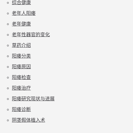
综合健康
老年人阳痿
老年健康
老年性器官的变化
草药介绍
阳痿分类
阳痿原因
阳痿检查
阳痿治疗
阳痿研究现状与进展
阳痿诊断
阴茎假体植入术