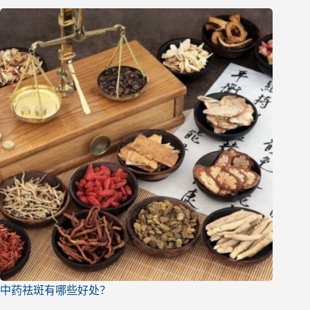
中药祛斑有哪些好处？