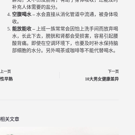
补充人体需要的盐分。
空腹喝水 –
水会直接从消化管道中流通，被身体吸
收。
能放能收 –
上班一族常常会因怕上洗手间而放弃喝
水，长此下去，膀胱和肾都会受损害，容易引起腰
酸背痛。即使在空调环境下，也要及时补水保持脑
部细胞的水分。另外喝茶或咖啡等不能代替喝水。
上一页
下一页
性早熟
10大男女健康差异
相关文章