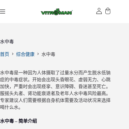
跳
过
内
容
水中毒
首页
综合健康
水中毒
水中毒是一种因为人体摄取了过量水分而产生脱水低钠
症的中毒症状。开始会出现头昏眼花、虚弱无力、心跳
加快，严重时会出现痉挛、意识障碍、昏迷甚至死亡。
服摇头丸者、肾功能衰退者及老年人水中毒风险最高。
专家建议人们需要根据自身机体需要及活动状况来选择
喝什么水。
水中毒 – 简单介绍