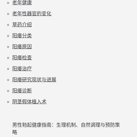
老年健康
老年性器官的变化
草药介绍
阳痿分类
阳痿原因
阳痿检查
阳痿治疗
阳痿研究现状与进展
阳痿诊断
阴茎假体植入术
男性勃起健康指南：生理机制、自然调理与预防策
略