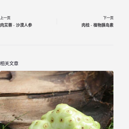
上一页
下一页
肉苁蓉 - 沙漠人参
肉桂 - 植物胰岛素
相关文章