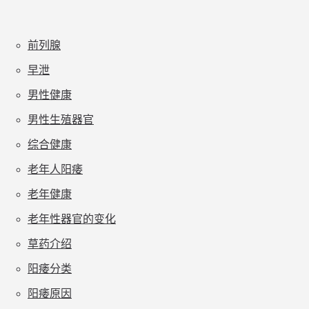
前列腺
早泄
男性健康
男性生殖器官
综合健康
老年人阳痿
老年健康
老年性器官的变化
草药介绍
阳痿分类
阳痿原因