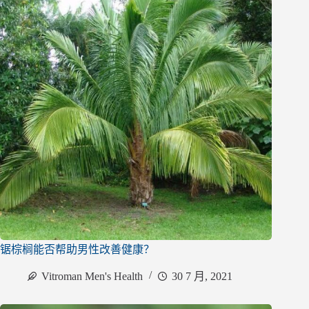
锯棕榈能否帮助男性改善健康？
Vitroman Men's Health
30 7 月, 2021