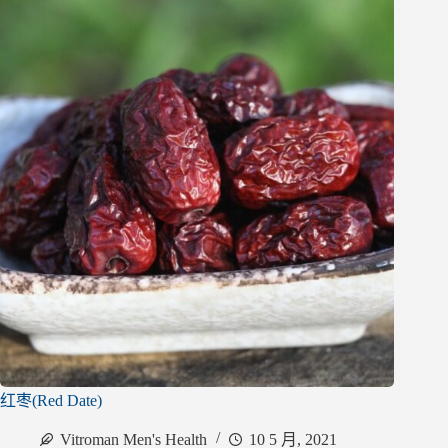
红枣(Red Date)
Vitroman Men's Health
10 5 月, 2021