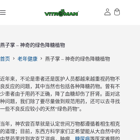
跳
过
内
容
燕子掌 – 神奇的绿色降糖植物
首页
老年健康
燕子掌 – 神奇的绿色降糖植物
近年来，不论是患者还是医护人员都越来越重视药物不
良反应的问题，其中当然也包括各种降糖药物。曾有不
少患者由于用药不正确，降了血糖却伤了肝肾。面对这
种问题，我们除了要尽量做到规范用药，还可以去寻找
一些不良反应较小的天然“绿色药物”。
当年，神农尝百草就是认定世间万物都遵循着相生相克
的道理；目前，东西方科学家们正希望能从大自然中的
中草药里找到攻克艾滋病，肿瘤、
糖尿病
等医学难题的