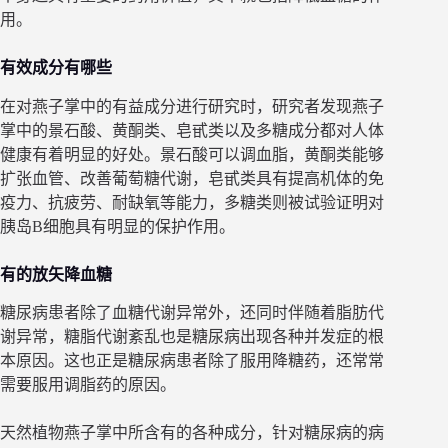
用。
有效成分有哪些
在对燕子掌中的有益成分进行研究时，研究者发现燕子
掌中的景石酸、黄酮类、皂甙类以及多糖成分都对人体
健康有着明显的好处。景石酸可以调血脂，黄酮类能够
扩张血管、改善葡萄糖代谢，皂甙类具有提高机体的免
疫力、抗疲劳、耐缺氧等能力，多糖类则被试验证明对
胰岛B细胞具有明显的保护作用。
有的放矢降血糖
糖尿病患者除了血糖代谢异常外，还同时伴随着脂肪代
谢异常，糖脂代谢紊乱也是糖尿病出现各种并发症的根
本原因。这也正是糖尿病患者除了服用降糖药，还常常
需要服用调脂药的原因。
天然植物燕子掌中所含有的各种成分，针对糖尿病的病