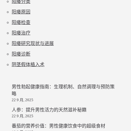
阳痿分类
阳痿原因
阳痿检查
阳痿治疗
阳痿研究现状与进展
阳痿诊断
阴茎假体植入术
男性勃起健康指南：生理机制、自然调理与预防策
略
22 9 月, 2025
人参：提升男性活力的天然滋补秘籍
22 9 月, 2025
番茄的营养价值：男性健康饮食中的超级食材