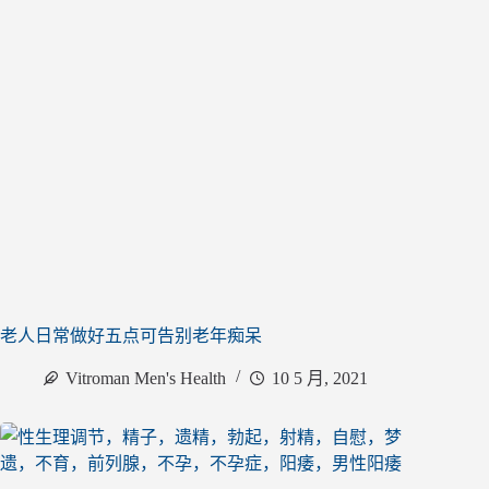
老人日常做好五点可告别老年痴呆
Vitroman Men's Health
10 5 月, 2021