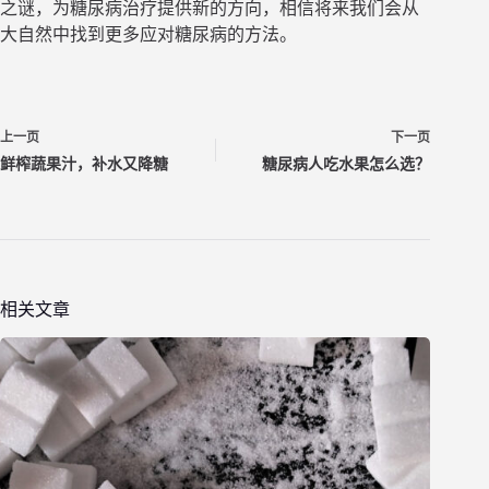
之谜，为糖尿病治疗提供新的方向，相信将来我们会从
大自然中找到更多应对糖尿病的方法。
上一页
下一页
鲜榨蔬果汁，补水又降糖
糖尿病人吃水果怎么选？
相关文章