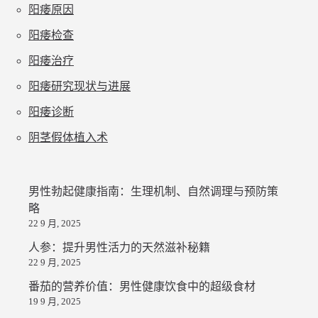
阳痿原因
阳痿检查
阳痿治疗
阳痿研究现状与进展
阳痿诊断
阴茎假体植入术
男性勃起健康指南：生理机制、自然调理与预防策
略
22 9 月, 2025
人参：提升男性活力的天然滋补秘籍
22 9 月, 2025
番茄的营养价值：男性健康饮食中的超级食材
19 9 月, 2025