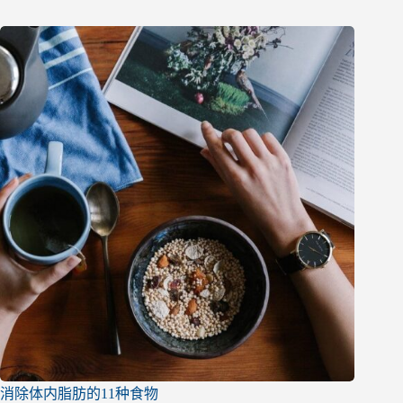
消除体内脂肪的11种食物