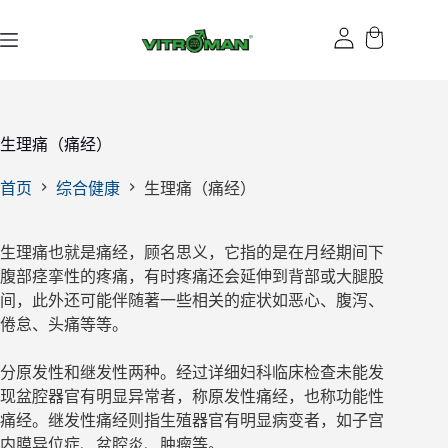
跳
过
内
容
生理痛（痛经）
首页
综合健康
生理痛（痛经）
生理痛也就是痛经，顾名思义，它指的是在月经期间下
腹部痉挛性的疼痛，有时疼痛还会延伸到背部或大腿股
间，此外还可能伴随著一些相关的症状如恶心、腹泻、
倦怠、头痛等等。
分原发性和继发性两种。经过详细妇科临床检查未能发
现盆腔器官有明显异常者，称原发性痛经，也称功能性
痛经。继发性痛经则指生殖器官有明显病变者，如子宫
内膜异位症、盆腔炎、肿瘤等。