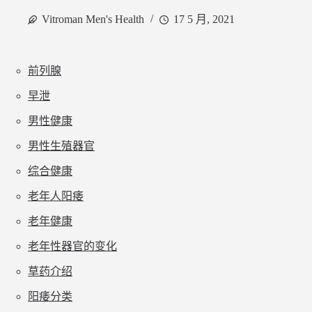
Vitroman Men's Health
17 5 月, 2021
前列腺
早泄
男性健康
男性生殖器官
综合健康
老年人阳痿
老年健康
老年性器官的变化
草药介绍
阳痿分类