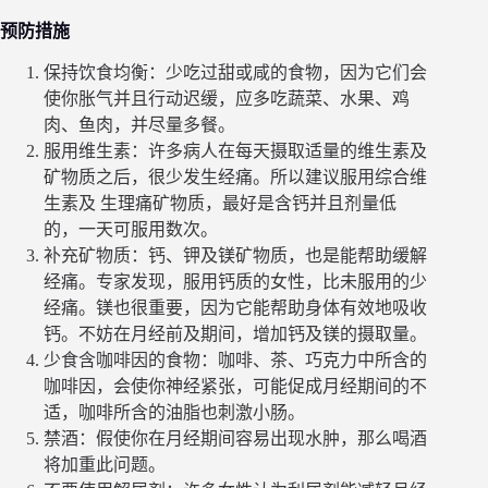
预防措施
保持饮食均衡：少吃过甜或咸的食物，因为它们会
使你胀气并且行动迟缓，应多吃蔬菜、水果、鸡
肉、鱼肉，并尽量多餐。
服用维生素：许多病人在每天摄取适量的维生素及
矿物质之后，很少发生经痛。所以建议服用综合维
生素及 生理痛矿物质，最好是含钙并且剂量低
的，一天可服用数次。
补充矿物质：钙、钾及镁矿物质，也是能帮助缓解
经痛。专家发现，服用钙质的女性，比未服用的少
经痛。镁也很重要，因为它能帮助身体有效地吸收
钙。不妨在月经前及期间，增加钙及镁的摄取量。
少食含咖啡因的食物：咖啡、茶、巧克力中所含的
咖啡因，会使你神经紧张，可能促成月经期间的不
适，咖啡所含的油脂也刺激小肠。
禁酒：假使你在月经期间容易出现水肿，那么喝酒
将加重此问题。