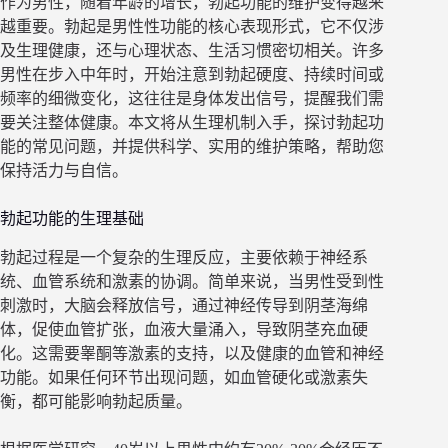
作为男性，随着年龄的增长，勃起功能的维护变得越来
越重要。勃起是男性性功能的核心表现形式，它不仅涉
及生理健康，还与心理状态、生活习惯密切相关。许多
男性在步入中年时，开始注意到勃起硬度、持续时间或
频率的细微变化，这往往是身体发出信号，提醒我们需
要关注整体健康。本文将从生理机制入手，探讨勃起功
能的常见问题，并提供科学、实用的维护策略，帮助您
保持活力与自信。
勃起功能的生理基础
勃起过程是一个复杂的生理反应，主要依赖于神经系
统、血管系统和激素的协调。简单来说，当男性受到性
刺激时，大脑会释放信号，通过神经传导到阴茎海绵
体，促使血管扩张，血液大量涌入，导致阴茎充血硬
化。这需要睾酮等激素的支持，以及健康的血管和神经
功能。如果任何环节出现问题，如血管硬化或激素失
衡，都可能影响勃起质量。