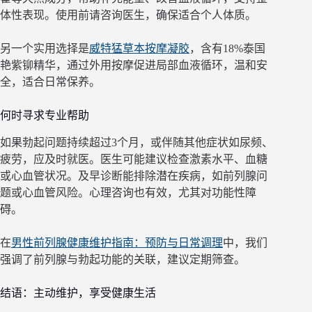
体性表现。使用前请咨询医生，确保适合个人体质。
另一个实用选择是
威特猛草本按摩凝胶
，含有18%泰国
艳紫铆精华，通过外用按摩促进局部血液循环，温和安
全，适合日常保养。
何时寻求专业帮助
如果勃起问题持续超过3个月，或伴随其他症状如尿频、
疲劳，应及时就医。医生可能建议检查激素水平、血糖
或心血管状况。及早诊断能排除潜在疾病，如前列腺问
题或心血管风险。心理咨询也有效，尤其对功能性障
碍。
在
男性前列腺健康维护指南：预防与日常调理
中，我们
强调了前列腺与勃起功能的关联，建议定期筛查。
结语：主动维护，享受健康生活