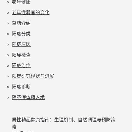
老年健康
老年性器官的变化
草药介绍
阳痿分类
阳痿原因
阳痿检查
阳痿治疗
阳痿研究现状与进展
阳痿诊断
阴茎假体植入术
男性勃起健康指南：生理机制、自然调理与预防策
略