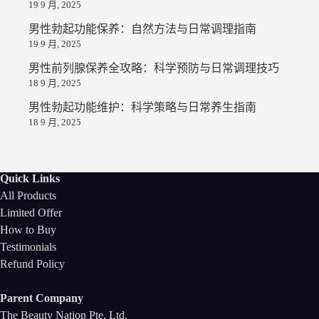
19 9 月, 2025
男性勃起功能保养：自然方法与日常调理指南
19 9 月, 2025
男性前列腺保养全攻略：科学预防与日常调理技巧
18 9 月, 2025
男性勃起功能维护：科学策略与日常养生指南
18 9 月, 2025
Quick Links
All Products
Limited Offer
How to Buy
Testimonials
Refund Policy
Parent Company
The Beauty Nation Pte. Ltd.