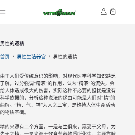
跳
过
内
容
男性的遗精
首页
男性生殖器官
男性的遗精
由于人们受传统意识的影响，对现代医学科学知识缺乏
了解，过分强调”精液”的作用，认为”精液”的流失，会
给人体造成很大的伤害，实际这种不必要的担忧是没有
科学依据的，分析这种说法的缘由可能是人们对”精”的
曲解。”精、气、神”为人之三宝，是维持人体生命活动
的物质基础。
精的来源有二个方面，一是与生俱来，禀受于父母，为
先天之精，一是来源于饮食营养物质所化生，主要靠脾