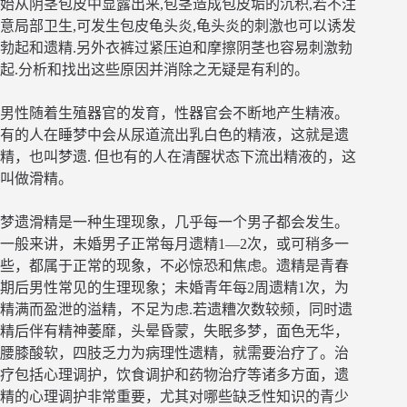
始从阴茎包皮中显露出来,包茎造成包皮垢的沉积,若不注
意局部卫生,可发生包皮龟头炎,龟头炎的刺激也可以诱发
勃起和遗精.另外衣裤过紧压迫和摩擦阴茎也容易刺激勃
起.分析和找出这些原因并消除之无疑是有利的。
男性随着生殖器官的发育，性器官会不断地产生精液。
有的人在睡梦中会从尿道流出乳白色的精液，这就是遗
精，也叫梦遗. 但也有的人在清醒状态下流出精液的，这
叫做滑精。
梦遗滑精是一种生理现象，几乎每一个男子都会发生。
一般来讲，未婚男子正常每月遗精1—2次，或可稍多一
些，都属于正常的现象，不必惊恐和焦虑。遗精是青春
期后男性常见的生理现象；未婚青年每2周遗精1次，为
精满而盈泄的溢精，不足为虑.若遗糟次数较频，同时遗
精后伴有精神萎靡，头晕昏蒙，失眠多梦，面色无华，
腰膝酸软，四肢乏力为病理性遗精，就需要治疗了。治
疗包括心理调护，饮食调护和药物治疗等诸多方面，遗
精的心理调护非常重要，尤其对哪些缺乏性知识的青少