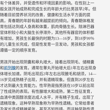
有个体差异，并受遗传和环境因素的影响。在性别上一
般女孩开始成熟和完成生长的年龄大约比男孩早2年。但
随着目前营养状况的改善，健康和生活水平方面的提
高，青春期的年龄有越来越提前的倾向。青春期体格发
育包括达到成人身高和体重，肌肉骨胳生长。除淋巴器
官体积较小和大脑生长停滞外，其他所有器官的体积都
有增加，男孩生长最快的时期为13—16岁，到18岁99％
的儿童生长完成，但是性发育一旦发动，男孩和女孩都
遵循一定的顺序发育。
男孩开始出现阴囊和皋丸增大，接着出现阴毛、储精囊
和
前列腺
的发育。通常在睾丸开始增大后1年左右出现身
体增长加速。阴毛出现后2年左右出现腋毛和胡须，14—
16岁见成熟精子出现，并有遗精现象。但直到20岁左右
才达到最大生育能力。性早熟是指男孩在10岁以前出现
了性成熟的表现。有性腺增大和成熟，第二性征发育，
血清中类固醇浓度达成人水平，并有精子生成，出现了
遗精现象，这种早熟现象称为早熟性遗精。它常给患者
及家长造成精神紧张，甚至不知所措。而这种早熟性遗