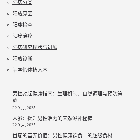
阳痿分类
阳痿原因
阳痿检查
阳痿治疗
阳痿研究现状与进展
阳痿诊断
阴茎假体植入术
男性勃起健康指南：生理机制、自然调理与预防策
略
22 9 月, 2025
人参：提升男性活力的天然滋补秘籍
22 9 月, 2025
番茄的营养价值：男性健康饮食中的超级食材