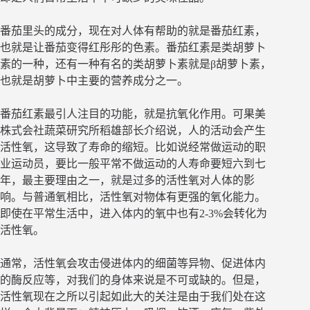
番茄里头的成分，现在对人体有帮助的就是番茄红素，
也就是让番茄变得红彤彤的色素。番茄红素是类胡萝卜
素的一种，还有一种有名的类胡萝卜素就是β胡萝卜素，
也就是胡萝卜中主要的营养成分之一。
番茄红素最引人注目的功能，就是抗氧化作用。可果美
株式会社蔬菜研究所稻雄部长介绍说，人的活动会产生
活性氧，这导致了寿命的缩短。比如说经常做运动的职
业运动员，要比一般平常不做运动的人寿命要短六到七
年，最主要理由之一，就是过多的活性氧对人体的影
响。与普通氧相比，活性氧对物体有更强的氧化能力。
即使在平常生活中，进入体内的氧中也有2-3%会转化为
活性氧。
通常，活性氧会攻击侵进体内的细菌等异物、促进体内
的酶反应等，对我们的身体来说是不可或缺的。但是，
活性氧现在之所以引起如此大的关注是由于我们处在这