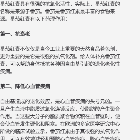
番茄红素具有很强的抗氧化活性，实际上，番茄红素的
名称是来源于番茄。番茄是番茄红素最丰富的食物来
源。番茄红素有以下药理作用：
第一、抗衰老
番茄红素不仅仅是当今工业上重要的天然食品着色剂，
更为重要的是它是很强的抗氧化剂。给人体补充番茄红
素，可以帮助身体抵抗各种因自由基引起的退化老化性
疾病。
第二、降低心血管疾病
自由基造成的退化效应，是心血管疾病的头号元凶。一
旦产生血液中脂质过氧化连锁反应，使脂肪酸产生聚合
作用。当这些大分子的脂质聚合物沉积在血管壁时，便
会使血管发生硬化和阻塞。在欧洲的多家医学研究中心
所做的临床试验显示，番茄红素由于其很强的抗氧化作
用，可以有效地减轻和预防心血管疾病，降心血管疾病