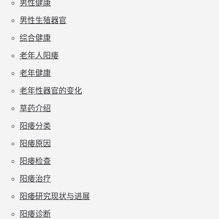
男性健康
男性生殖器官
综合健康
老年人阳痿
老年健康
老年性器官的变化
草药介绍
阳痿分类
阳痿原因
阳痿检查
阳痿治疗
阳痿研究现状与进展
阳痿诊断