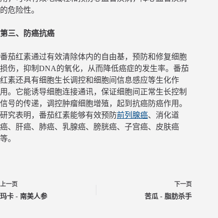
的危险性。
第三、防癌抗癌
番茄红素通过有效清除体内的自由基，预防和修复细胞
损伤，抑制DNA的氧化，从而降低癌症的发生率。番茄
红素还具有细胞生长调控和细胞间信息感应等生化作
用。它能诱导细胞连接通讯，保证细胞间正常生长控制
信号的传递，调控肿瘤细胞增殖，起到抗癌防癌作用。
研究表明，番茄红素能够有效预防
前列腺癌
、消化道
癌、肝癌、肺癌、乳腺癌、膀胱癌、子宫癌、皮肤癌
等。
上一页
下一页
玛卡 - 南美人参
苦瓜 - 脂肪杀手