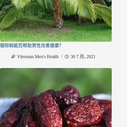
锯棕榈能否帮助男性改善健康？
Vitroman Men's Health
30 7 月, 2021