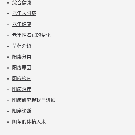
综合健康
老年人阳痿
老年健康
老年性器官的变化
草药介绍
阳痿分类
阳痿原因
阳痿检查
阳痿治疗
阳痿研究现状与进展
阳痿诊断
阴茎假体植入术