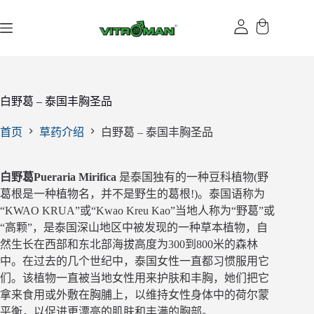
跳
过
内
容
白野葛 – 泰国丰胸圣品
首页
草药介绍
白野葛 – 泰国丰胸圣品
白野葛Pueraria Mirifica
是泰国独有的一种豆科植物(野
葛根是一种植物名，并不是野生的葛根!)。泰国语称为
“KWAO KRUA”或“Kwao Kreu Kao”当地人称为“野葛”或
“高颗”，是泰国深山地区中被发现的一种草本植物，自
然生长在西部和东北部海拔高度为300到800米的森林
中。在过去的几个世纪中，泰国女性一直都习惯服用它
们。该植物一直被当地女性用来护肤和丰胸，她们把它
拿来食用或外敷在胸脯上，以维持女性身体中的荷尔蒙
平衡，以促进更漂亮的肌肤和丰满的胸部。