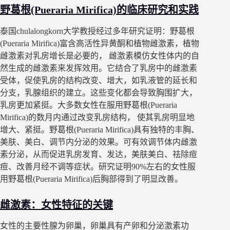
野葛根(Pueraria Mirifica)的临床研究和实践
泰国chulalongkorn大学教授经过多年研究证明：野葛根
(Pueraria Mirifica)富含高活性异黄酮和植物雌激素，植物
雌激素对乳房增长是必要的， 雌激素模仿女性体内的自
然生成的雌激素来发挥效用。它结合了乳房中的雌激素
受体，促使乳房的结构改变、增大，如乳液管的延长和
分支，乳腺组织的建立。这些变化都会导致胸围扩大，
乳房更加紧挺。大多数女性在服用野葛根(Pueraria
Mirifica)的数月内通过改变乳房结构， 使其乳房明显地
增大、紧挺。野葛根(Pueraria Mirifica)具有独特的丰胸、
美肤、美白、调节内分泌的效果。可有效调节体内雌激
素分泌，从而促进乳房发育、发达，美肤美白、祛除痘
痘、改善月经不调等症状。研究证明90%左右的女性服
用野葛根(Pueraria Mirifica)后胸部得到了明显改善。
雌激素：女性特征的关键
女性的主要性腺为卵巢，卵巢具有产卵和分泌激素功