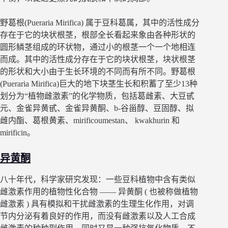
野葛根(Pueraria Mirifica) 属于豆科葛属，其中的活性成分
存在于它的块状根茎，根部全长看起来象由各种形状的
圆形鳞茎组成的环状物，通过小的根茎一个一个地相连
而成。其中的活性成分存在于它的块状根茎，块状根茎
的形状和大小由于生长环境的不同而有所不同。野葛根
(Pueraria Mirifica)巨大的地下块茎生长和积蓄了至少13种
划分为“植物雌激素”的化学物质，包括葛雌素、大豆甙
元、金雀异黄甙、金雀异黄酮、b-谷甾醇、豆固醇、拟
雌内酯、葛根黄素、mirificoumestan、 kwakhurin 和
mirificin。
异黄酮
八十年代，科学家研究发现：一些豆科植物中含有类似
雌激素作用的植物性化合物 —— 异黄酮 ( 也被称做植物
雌激素 ) 具有模拟和干扰雌激素的生理生化作用，对调
节内分泌有着良好的作用，而没有雌激素以及人工合成