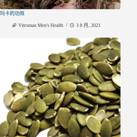
玛卡的功效
Vitroman Men's Health
3 8 月, 2021