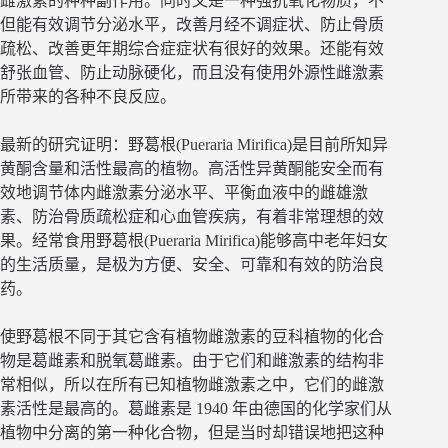
雌激素的种种副作用。同时又是一种强抗氧化物质，不
但能有效调节分泌水平，改善月经不调症状、防止骨质
疏松、改善更年期综合症症状有很好的效果。还能有效
舒张血管、防止动脉硬化，而且没有使用外源性雌激素
所带来的各种不良反应。
最新的研究证明：野葛根(Pueraria Mirifica)是目前所知异
黄酮含量和活性最高的植物。高活性异黄酮能安全而有
效地调节体内雌激素分泌水平、平衡血液中的雌雄激
素、防治骨质疏松症和心血管疾病，有着非常理想的效
果。经常食用野葛根(Pueraria Mirifica)能够高中老年妇女
的生活质量，是极为方便、安全、可靠和有效的防治良
药。
使野葛根不同于其它含有植物雌激素的豆科植物的化合
物是葛雌素和脱氧葛雌素。由于它们和雌激素的结构非
常相似，所以在所有已知植物雌激素之中，它们的雌激
素活性是最高的。葛雌素是 1940 年由德国的化学家们从
植物中分离的第一种化合物，但是当时却错误地把这种