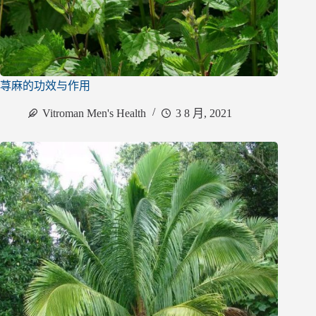
荨麻的功效与作用
Vitroman Men's Health
3 8 月, 2021