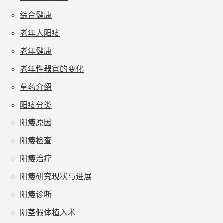
综合健康
老年人阳痿
老年健康
老年性器官的变化
草药介绍
阳痿分类
阳痿原因
阳痿检查
阳痿治疗
阳痿研究现状与进展
阳痿诊断
阴茎假体植入术