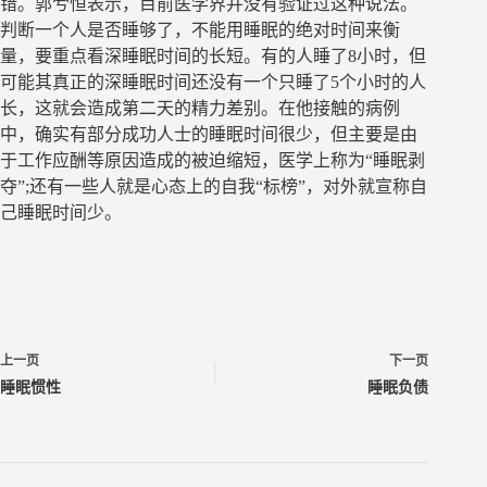
错。郭兮恒表示，目前医学界并没有验证过这种说法。
判断一个人是否睡够了，不能用睡眠的绝对时间来衡
量，要重点看深睡眠时间的长短。有的人睡了8小时，但
可能其真正的深睡眠时间还没有一个只睡了5个小时的人
长，这就会造成第二天的精力差别。在他接触的病例
中，确实有部分成功人士的睡眠时间很少，但主要是由
于工作应酬等原因造成的被迫缩短，医学上称为“睡眠剥
夺”;还有一些人就是心态上的自我“标榜”，对外就宣称自
己睡眠时间少。
上一页
下一页
睡眠惯性
睡眠负债