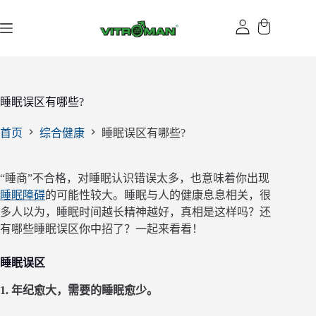
跳
过
内
容
睡眠误区有哪些?
首页
综合健康
睡眠误区有哪些?
“睡商”不合格，对睡眠认识错误太多，也意味着你出现
睡眠障碍
的可能性较大。睡眠与人的健康息息相关，很
多人以为，睡眠时间越长精神越好，真相是这样吗？还
有哪些睡眠误区你中招了？一起来看看！
睡眠误区
1. 年纪愈大，需要的睡眠愈少。