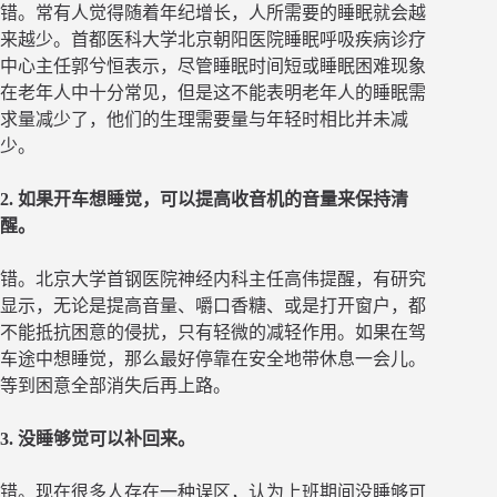
错。常有人觉得随着年纪增长，人所需要的睡眠就会越
来越少。首都医科大学北京朝阳医院睡眠呼吸疾病诊疗
中心主任郭兮恒表示，尽管睡眠时间短或睡眠困难现象
在老年人中十分常见，但是这不能表明老年人的睡眠需
求量减少了，他们的生理需要量与年轻时相比并未减
少。
2. 如果开车想睡觉，可以提高收音机的音量来保持清
醒。
错。北京大学首钢医院神经内科主任高伟提醒，有研究
显示，无论是提高音量、嚼口香糖、或是打开窗户，都
不能抵抗困意的侵扰，只有轻微的减轻作用。如果在驾
车途中想睡觉，那么最好停靠在安全地带休息一会儿。
等到困意全部消失后再上路。
3. 没睡够觉可以补回来。
错。现在很多人存在一种误区，认为上班期间没睡够可