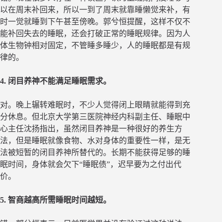
以在周末补回来，所以一到了周末就靠睡懒觉来补，有
时一觉就睡到下午甚至傍晚。郭兮恒提醒，这样不仅不
能补回失去的睡眠，还会打破正常的睡眠规律。因为人
体生物钟相对固定，不管睡多睡少，人的睡眠都是有规
律的。
4. 闭目养神不能满足睡眠需求。
对。晚上辗转难眠时，不少人觉得闭上眼睛就能得到充
分休息。但北京大学第三医院神经内科副主任、睡眠中
心主任沈扬指出，虽然闭目养神是一种很好的养生方
法，但是睡眠就像食物、水对身体的重要性一样，是无
法被短暂的闭目养神所替代的。长期不能获得足够的睡
眠时间，身体就会欠下“睡眠债”，迟早要为之付出代
价。
5. 智商越高所需睡眠时间越短。