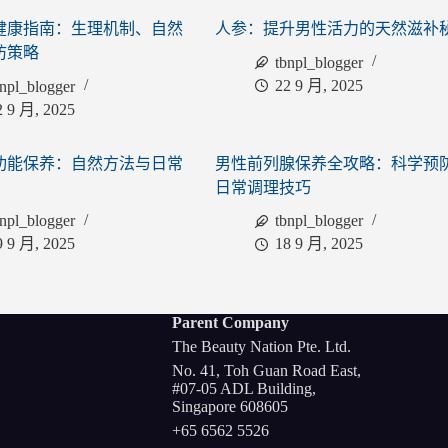
健康指南：生理机制、自然
人参：提升男性活力的天然滋补
防策略
tbnpl_blogger
22 9 月, 2025
bnpl_blogger
2 9 月, 2025
功能保养：自然方法与日常
男性前列腺保养全攻略：科学预
日常调理技巧
bnpl_blogger
tbnpl_blogger
9 9 月, 2025
18 9 月, 2025
Parent Company
The Beauty Nation Pte. Ltd.
No. 41, Toh Guan Road East,
#07-05 ADL Building,
Singapore 608605
+65 6562 5526