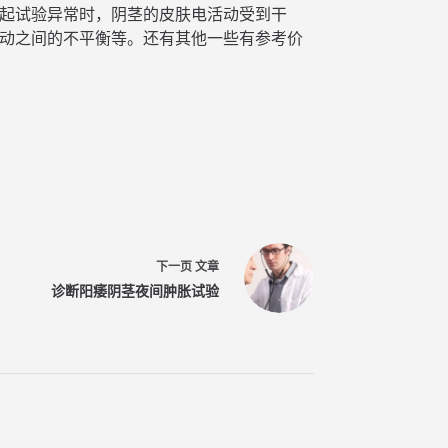
起试验异常时，阴茎的皮肤电活动受到干
动之间的不平衡等。还有其他一些有参考价
下一页
文章
诊断阳痿阴茎夜间肿胀试验