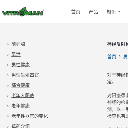
跳
过
首页
产品
知识
内
容
前列腺
神经反射
早泄
首页
男
男性健康
男性生殖器官
对于神经
定。
综合健康
老年人阳痿
对阳痿患
神经的检
老年健康
测，以一
老年性器官的变化
检查也有
草药介绍