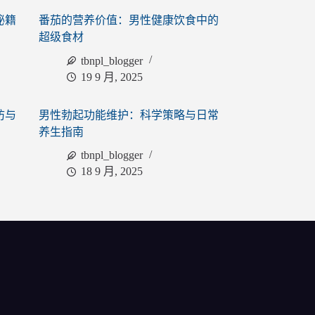
秘籍
番茄的营养价值：男性健康饮食中的
超级食材
tbnpl_blogger
19 9 月, 2025
防与
男性勃起功能维护：科学策略与日常
养生指南
tbnpl_blogger
18 9 月, 2025