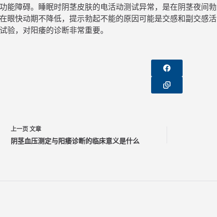
功能障碍。睡眠时阴茎皮肤的电活动测试异常，是在阴茎夜间勃
在眼快动期不降低，提示勃起不能的原因可能是交感和副交感活
试验，对阳痿的诊断非常重要。
上一页
文章
阴茎血压测定与阳痿诊断的临床意义是什么