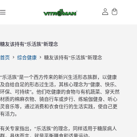
跳
过
内
容
糖友该持有“乐活族”新理念
首页
综合健康
糖友该持有“乐活族”新理念
“乐活族”是一个西方传来的新兴生活形态族群，以健康
及自给自足的形态过生活，其核心理念为“健康、快乐、
环保、可持续”。他们吃健康的食物与有机蔬菜、穿天然
材质的棉麻衣物、骑自行车或步行、练瑜伽健身、听心
灵音乐等，通过消费和衣食住行的生活实践，使自己更
有活力。
有关专家指出，“乐活族”的理念，同样适用于糖尿病人
群，具体而言，就是平衡膳食和适量运动。