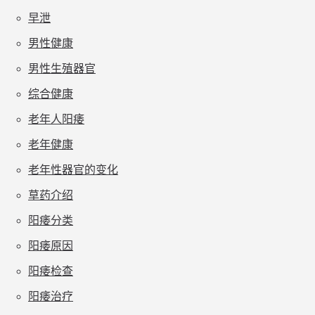
早泄
男性健康
男性生殖器官
综合健康
老年人阳痿
老年健康
老年性器官的变化
草药介绍
阳痿分类
阳痿原因
阳痿检查
阳痿治疗