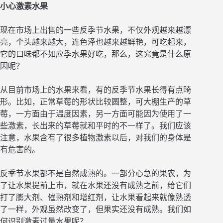
小心激素水果
现在市场上出售的一些反季节水果，不仅外观越来越漂
亮，个头越来越大，连色泽也越来越鲜艳，可吃起来，
它的口味都不如应季水果好吃，那么，这究竟是什么原
因呢？
从目前市场上的水果来看，有的反季节水果长得有点畸
形。比如，正常草莓的形状比较圆整，可大棚生产的草
莓，一方面由于温度因素，另一方面可能因为使用了一
些激素，长出来的草莓就和平时的不一样了。我们应该
注意，水果含有了很多植物激素以后，对我们的身体是
有危害的。
反季节水果都不是自然成熟的。一部分心急的果农，为
了让水果提前上市，就在水果还没有成熟之前，给它们
打了膨大剂、催熟剂和增红剂，让水果看起来就像熟透
了一样，外观虽然改变了，但果实还没有成熟。我们如
何识别激素过量水果呢？