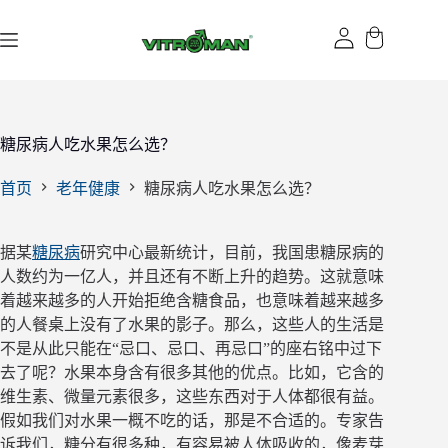
跳
过
内
容
糖尿病人吃水果怎么选？
首页
老年健康
糖尿病人吃水果怎么选？
据某
糖尿病
研究中心最新统计，目前，我国患糖尿病的
人数约为一亿人，并且还有不断上升的趋势。这就意味
着越来越多的人开始拒绝含糖食品，也意味着越来越多
的人餐桌上没有了水果的影子。那么，这些人的生活是
不是从此只能在“忌口、忌口、再忌口”的座右铭中过下
去了呢？水果本身含有很多其他的优点。比如，它含的
维生素、微量元素很多，这些东西对于人体都很有益。
假如我们对水果一概不吃的话，那是不合适的。专家告
诉我们，糖分有很多种，有容易被人体吸收的，像麦芽