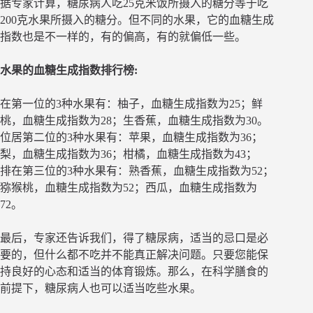
据专家计算，糖尿病人吃25克米饭所摄入的糖分等于吃
200克水果所摄入的糖分。但不同的水果，它的血糖生成
指数也是不一样的，有的偏高，有的就偏低一些。
水果的血糖生成指数排行榜:
在第一位的3种水果有：柚子，血糖生成指数为25；鲜
桃，血糖生成指数为28；生香蕉，血糖生成指数为30。
位居第二位的3种水果有：苹果，血糖生成指数为36；
梨，血糖生成指数为36；柑橘，血糖生成指数为43；
排在第三位的3种水果有：熟香蕉，血糖生成指数为52；
猕猴桃，血糖生成指数为52；西瓜，血糖生成指数为
72。
最后，专家还告诉我们，得了糖尿病，适当的忌口是必
要的，但什么都不吃并不能真正解决问题。只要您能保
持良好的心态和适当的体育锻炼。那么，在科学膳食的
前提下，糖尿病人也可以适当吃些水果。