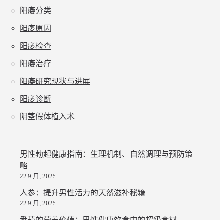
阳痿分类
阳痿原因
阳痿检查
阳痿治疗
阳痿研究现状与进展
阳痿诊断
阴茎假体植入术
男性勃起健康指南：生理机制、自然调理与预防策
略
22 9 月, 2025
人参：提升男性活力的天然滋补秘籍
22 9 月, 2025
番茄的营养价值：男性健康饮食中的超级食材