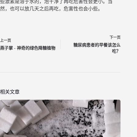
些激素是溶于水的，泡干净了再吃危害性会更小。当
然，也可以放几天之后再吃，危害性也会小些。
下一页
上一页
糖尿病患者的早餐该怎么
燕子掌 - 神奇的绿色降糖植物
吃？
相关文章