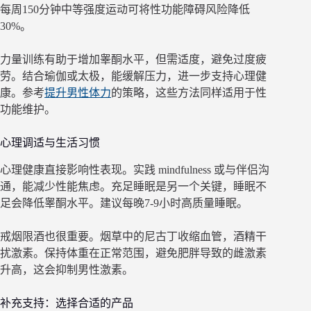
每周150分钟中等强度运动可将性功能障碍风险降低
30%。
力量训练有助于增加睾酮水平，但需适度，避免过度疲
劳。结合瑜伽或太极，能缓解压力，进一步支持心理健
康。参考
提升男性体力
的策略，这些方法同样适用于性
功能维护。
心理调适与生活习惯
心理健康直接影响性表现。实践 mindfulness 或与伴侣沟
通，能减少性能焦虑。充足睡眠是另一个关键，睡眠不
足会降低睾酮水平。建议每晚7-9小时高质量睡眠。
戒烟限酒也很重要。烟草中的尼古丁收缩血管，酒精干
扰激素。保持体重在正常范围，避免肥胖导致的雌激素
升高，这会抑制男性激素。
补充支持：选择合适的产品