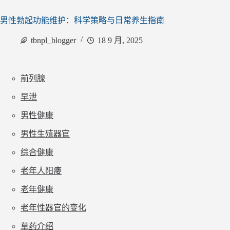
男性勃起功能维护：科学策略与日常养生指南
tbnpl_blogger
18 9 月, 2025
前列腺
早泄
男性健康
男性生殖器官
综合健康
老年人阳痿
老年健康
老年性器官的变化
草药介绍