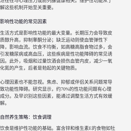
泄往往与心理压力或前列腺健康相关。维护性功能从了
解这些机制开始至关重要。
影响性功能的常见因素
生活方式是影响性功能的最大变量。长期压力会导致皮
质醇升高，抑制睾酮分泌；缺乏运动则使血管弹性下
降，影响血流。饮食不均衡，如高糖高脂食物过多，会
引发糖尿病或高血压，这些疾病是性功能障碍的常见诱
因。此外，吸烟和过量饮酒会损伤血管内皮，减少一氧
化氮的产生，后者是勃起的关键物质。
心理因素也不能忽视。焦虑、抑郁或伴侣关系问题常导
致功能性障碍。研究显示，约70%的性功能问题有心理
成分。及早识别这些因素，能通过调整生活方式有效缓
解。
自然养生策略：饮食调理
饮食是维护性功能的基础。富含锌和维生素E的食物如牡