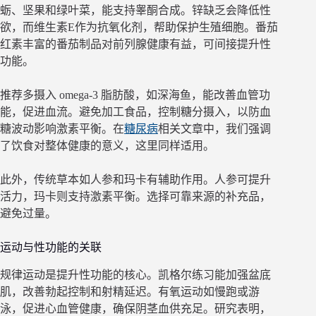
蛎、坚果和绿叶菜，能支持睾酮合成。锌缺乏会降低性
欲，而维生素E作为抗氧化剂，帮助保护生殖细胞。番茄
红素丰富的番茄制品对前列腺健康有益，可间接提升性
功能。
推荐多摄入 omega-3 脂肪酸，如深海鱼，能改善血管功
能，促进血流。避免加工食品，控制糖分摄入，以防血
糖波动影响激素平衡。在
糖尿病
相关文章中，我们强调
了饮食对整体健康的意义，这里同样适用。
此外，传统草本如人参和玛卡有辅助作用。人参可提升
活力，玛卡则支持激素平衡。选择可靠来源的补充品，
避免过量。
运动与性功能的关联
规律运动是提升性功能的核心。凯格尔练习能加强盆底
肌，改善勃起控制和射精延迟。有氧运动如慢跑或游
泳，促进心血管健康，确保阴茎血供充足。研究表明，