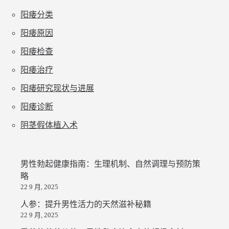
阳痿分类
阳痿原因
阳痿检查
阳痿治疗
阳痿研究现状与进展
阳痿诊断
阴茎假体植入术
男性勃起健康指南：生理机制、自然调理与预防策
略
22 9 月, 2025
人参：提升男性活力的天然滋补秘籍
22 9 月, 2025