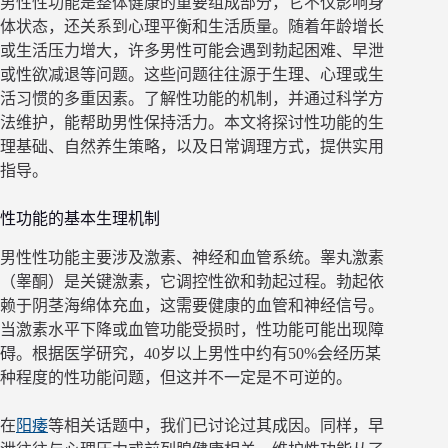
男性性功能是整体健康的重要组成部分，它不仅影响身
体状态，还关系到心理平衡和生活质量。随着年龄增长
或生活压力增大，许多男性可能会遇到勃起困难、早泄
或性欲减退等问题。这些问题往往源于生理、心理或生
活习惯的多重因素。了解性功能的机制，并通过科学方
法维护，能帮助男性保持活力。本文将探讨性功能的生
理基础、自然养生策略，以及日常调理方式，提供实用
指导。
性功能的基本生理机制
男性性功能主要涉及激素、神经和血管系统。睾丸激素
（睾酮）是关键激素，它调控性欲和勃起过程。勃起依
赖于阴茎海绵体充血，这需要健康的血管和神经信号。
当激素水平下降或血管功能受损时，性功能可能出现障
碍。根据医学研究，40岁以上男性中约有50%会经历某
种程度的性功能问题，但这并不一定是不可逆的。
在
阳痿
等相关话题中，我们已讨论过其成因。同样，早