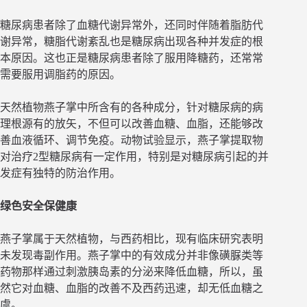
糖尿病患者除了血糖代谢异常外，还同时伴随着脂肪代
谢异常，糖脂代谢紊乱也是糖尿病出现各种并发症的根
本原因。这也正是糖尿病患者除了服用降糖药，还常常
需要服用调脂药的原因。
天然植物燕子掌中所含有的各种成分，针对糖尿病的病
理根源有的放矢，不但可以改善血糖、血脂，还能够改
善血液循环、调节免疫。动物试验显示，燕子掌提取物
对治疗2型糖尿病有一定作用，特别是对糖尿病引起的并
发症有独特的防治作用。
绿色安全保健康
燕子掌属于天然植物，与西药相比，现有临床研究表明
未发现毒副作用。燕子掌中的有效成分并非像磺脲类等
药物那样通过刺激胰岛素的分泌来降低血糖，所以，虽
然它对血糖、血脂的改善不及西药迅速，却无低血糖之
虞。