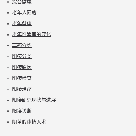
综合健康
老年人阳痿
老年健康
老年性器官的变化
草药介绍
阳痿分类
阳痿原因
阳痿检查
阳痿治疗
阳痿研究现状与进展
阳痿诊断
阴茎假体植入术