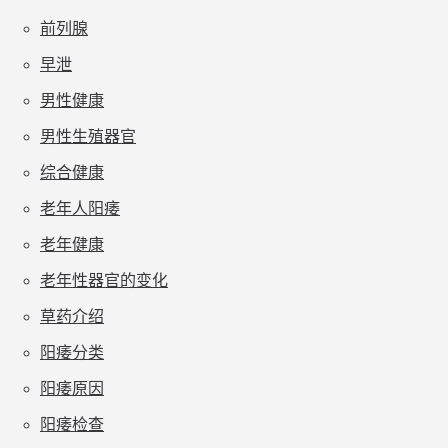
前列腺
早泄
男性健康
男性生殖器官
综合健康
老年人阳痿
老年健康
老年性器官的变化
草药介绍
阳痿分类
阳痿原因
阳痿检查