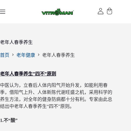
跳
过
内
容
老年人春季养生
首页
老年健康
老年人春季养生
老年人春季养生”四不”原则
中医认为，立春后人体内阳气开始升发，如能利用春
季，借阳气上升、人体新陈代谢旺盛之机，采用科学的
养生方法，对全年的健身防病都十分有利。专家由此总
结出中老年人春季养生“四不”原则。
1.不“酸”