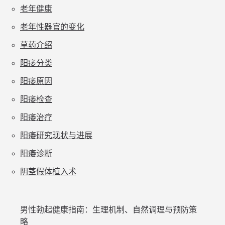
老年健康
老年性器官的变化
草药介绍
阳痿分类
阳痿原因
阳痿检查
阳痿治疗
阳痿研究现状与进展
阳痿诊断
阴茎假体植入术
男性勃起健康指南：生理机制、自然调理与预防策
略