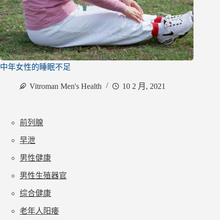
中年女性的睡眠不足
Vitroman Men's Health
10 2 月, 2021
前列腺
早泄
男性健康
男性生殖器官
综合健康
老年人阳痿