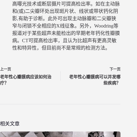
高曝光技术或断层摄片可提高检出率。如在主动脉
和(或)二尖瓣环处出现斑片状、线状或带状钙化阴
影,有助于诊断。此外可出现主动脉瓣和二尖瓣狭
窄与闭锁不全相应的X线征象。另外，Woodring等
报道对于某些超声未能检出的早期老年钙化性瓣膜
病。CT可提高检出率，且认为比超声有更高灵敏
性和特异性，但目前尚不是常规的检测方法。
上一页
下一页
老年性心瓣膜病应该如何治
老年性心瓣膜病可以并发哪
疗？
些疾病？
相关文章