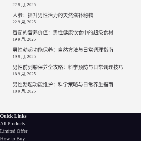
22 9 月, 2025
人参：提升男性活力的天然滋补秘籍
22 9 月, 2025
番茄的营养价值：男性健康饮食中的超级食材
19 9 月, 2025
男性勃起功能保养：自然方法与日常调理指南
19 9 月, 2025
男性前列腺保养全攻略：科学预防与日常调理技巧
18 9 月, 2025
男性勃起功能维护：科学策略与日常养生指南
18 9 月, 2025
Quick Links
All Products
Limited Offer
How to Buy