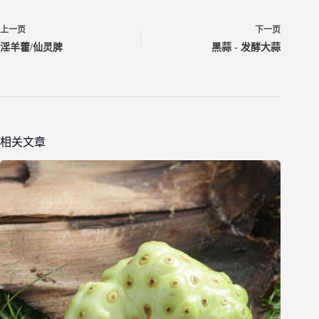
上一页
下一页
淫羊藿/仙灵脾
黑蒜 - 发酵大蒜
相关文章