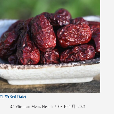
红枣(Red Date)
Vitroman Men's Health
10 5 月, 2021