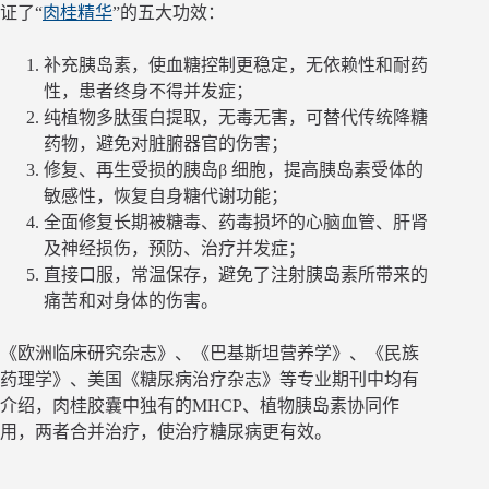
证了“
肉桂精华
”的五大功效：
补充胰岛素，使血糖控制更稳定，无依赖性和耐药
性，患者终身不得并发症；
纯植物多肽蛋白提取，无毒无害，可替代传统降糖
药物，避免对脏腑器官的伤害；
修复、再生受损的胰岛β 细胞，提高胰岛素受体的
敏感性，恢复自身糖代谢功能；
全面修复长期被糖毒、药毒损坏的心脑血管、肝肾
及神经损伤，预防、治疗并发症；
直接口服，常温保存，避免了注射胰岛素所带来的
痛苦和对身体的伤害。
《欧洲临床研究杂志》、《巴基斯坦营养学》、《民族
药理学》、美国《糖尿病治疗杂志》等专业期刊中均有
介绍，肉桂胶囊中独有的MHCP、植物胰岛素协同作
用，两者合并治疗，使治疗糖尿病更有效。