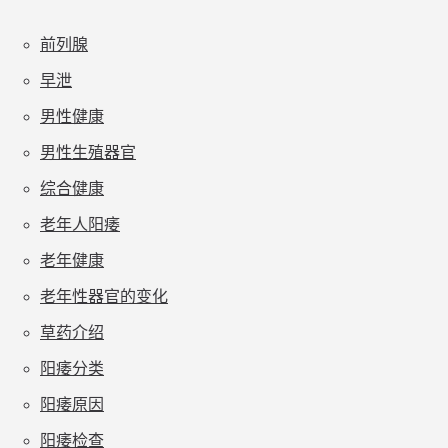
前列腺
早泄
男性健康
男性生殖器官
综合健康
老年人阳痿
老年健康
老年性器官的变化
草药介绍
阳痿分类
阳痿原因
阳痿检查