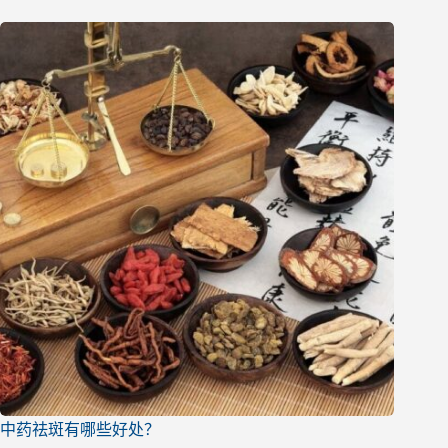
中药祛斑有哪些好处？