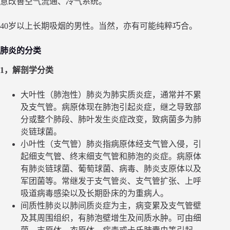
意改善空气流通、冷气系统。
40岁以上长期吸烟的男性。当然，亦有可能纯粹巧合。
肺炎的分类
1，解剖学分类
大叶性（肺泡性）肺炎为肺实质炎症，通常并不累
及支气管。病原体现在肺泡引起炎症，继之导致部
分或整个肺段、肺叶发生炎症改变，致病菌多为肺
炎链球菌。
小叶性（支气管）肺炎指病原体经支气管入侵，引
起细支气管、终末细支气管和肺泡的炎症。病原体
有肺炎链球菌、葡萄球菌、病毒、肺炎支原体以及
军团菌等。常继发于支气管炎、支气管扩张、上呼
吸道病毒感染以及长期卧床的为重病人。
间质性肺炎以肺间质炎症为主，病变累及支气管壁
及其周围组织，有肺泡壁增生及间质水肿。可由细