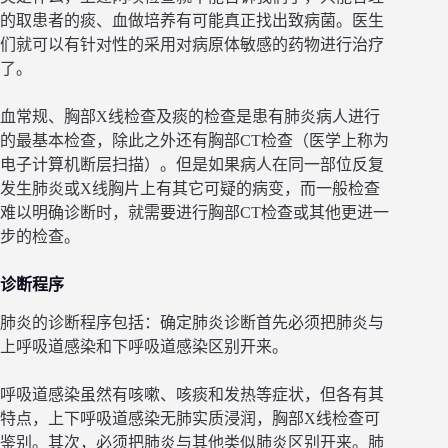
的取患者的痰、血做培养有可能真正找出致病菌。医生
们就可以有针对性的采用对病原体敏感的药物进行治疗
了。
血常规、胸部X线检查及痰的检查是患有肺炎病人进行
的最基本检查，除此之外还有胸部CT检查（医学上称为
电子计算机断层扫描）。但是如果病人在同一部位反复
发生肺炎或X线胸片上有其它可疑的病变，而一般检查
难以明确诊断时，就需要进行胸部CT检查或其他更进一
步的检查。
诊断程序
肺炎的诊断程序包括：确定肺炎诊断首先必须把肺炎与
上呼吸道感染和下呼吸道感染区别开来。
呼吸道感染虽然有咳嗽、咳痰和发热等症状，但各有其
特点，上下呼吸道感染无肺实质浸润，胸部X线检查可
鉴别。其次，必须把肺炎与其他类似肺炎区别开来。肺