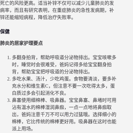
死亡的风险更高。适当补锌不仅可以减少儿童肺炎的发
病率，而且有研究表明，在重症肺炎的急性发病期，补
锌还能缩短病程，降低治疗失败率。
保健
肺炎的居家护理要点
多翻身拍背，帮助呼吸道分泌物排出。宝宝咳嗽多
时，睡觉时会很难受，爸妈记得多给宝宝翻身拍
背，帮助宝宝把呼吸道的分泌物排出。
多吃水果、汤汁，少吃鸡蛋。食物要清淡，要多补
充水分和维生素C，但注意不要一次吃得太多，蛋
白质过多会引起消化不良。
鼻塞使用细棉棒、吸鼻器。宝宝鼻塞、鼻堵时可用
沾有温水的棉棒湿润鼻痂，一点一点地将鼻痂取
出，爸妈注意千万不可以用力过猛哦。选择细小的
棉棒，它比传统的棉棒更好用。吸鼻器在这时也能
派上用场。