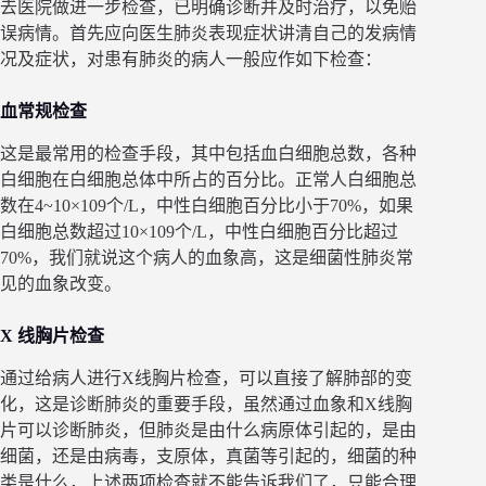
去医院做进一步检查，已明确诊断并及时治疗，以免贻
误病情。首先应向医生肺炎表现症状讲清自己的发病情
况及症状，对患有肺炎的病人一般应作如下检查：
血常规检查
这是最常用的检查手段，其中包括血白细胞总数，各种
白细胞在白细胞总体中所占的百分比。正常人白细胞总
数在4~10×109个/L，中性白细胞百分比小于70%，如果
白细胞总数超过10×109个/L，中性白细胞百分比超过
70%，我们就说这个病人的血象高，这是细菌性肺炎常
见的血象改变。
X 线胸片检查
通过给病人进行X线胸片检查，可以直接了解肺部的变
化，这是诊断肺炎的重要手段，虽然通过血象和X线胸
片可以诊断肺炎，但肺炎是由什么病原体引起的，是由
细菌，还是由病毒，支原体，真菌等引起的，细菌的种
类是什么，上述两项检查就不能告诉我们了，只能合理