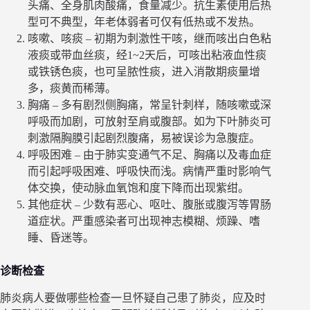
头痛、全身肌肉酸痛，食量减少。抗生素使用后热
型可不典型，年老体弱者可仅有低热或不发热。
咳嗽、咳痰 – 初期为刺激性干咳，继而咳出白色粘
液痰或带血丝痰，经1~2天后，可咳出粘液血性痰
或铁锈色痰，也可呈脓性痰，进入消散期痰量增
多，痰黄而稀薄。
胸痛 – 多有剧烈侧胸痛，常呈针刺样，随咳嗽或深
呼吸而加剧，可放射至肩或腹部。如为下叶肺炎可
刺激隔胸膜引起剧烈腹痛，易被误诊为急腹症。
呼吸困难 – 由于肺实变通气不足、胸痛以及毒血症
而引起呼吸困难、呼吸快而浅。病情严重时影响气
体交换，使动脉血氧饱和度下降而出现紫绀。
其他症状 – 少数有恶心、呕吐、腹胀或腹泻等胃肠
道症状。严重感染者可出现神志模糊、烦躁、嗜
睡、昏迷等。
诊断检查
肺炎病人要做哪些检查一旦怀疑自己患了肺炎，应及时