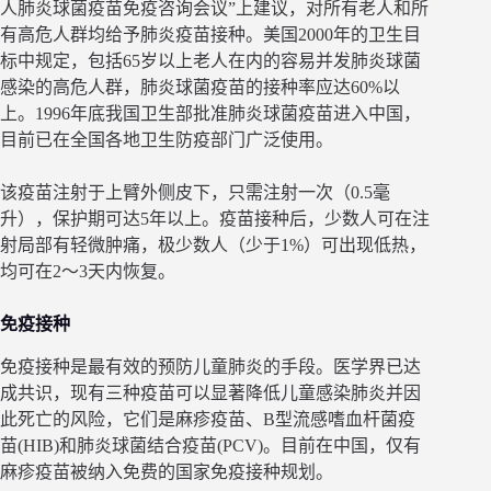
人肺炎球菌疫苗免疫咨询会议”上建议，对所有老人和所
有高危人群均给予肺炎疫苗接种。美国2000年的卫生目
标中规定，包括65岁以上老人在内的容易并发肺炎球菌
感染的高危人群，肺炎球菌疫苗的接种率应达60%以
上。1996年底我国卫生部批准肺炎球菌疫苗进入中国，
目前已在全国各地卫生防疫部门广泛使用。
该疫苗注射于上臂外侧皮下，只需注射一次（0.5毫
升），保护期可达5年以上。疫苗接种后，少数人可在注
射局部有轻微肿痛，极少数人（少于1%）可出现低热，
均可在2～3天内恢复。
免疫接种
免疫接种是最有效的预防儿童肺炎的手段。医学界已达
成共识，现有三种疫苗可以显著降低儿童感染肺炎并因
此死亡的风险，它们是麻疹疫苗、B型流感嗜血杆菌疫
苗(HIB)和肺炎球菌结合疫苗(PCV)。目前在中国，仅有
麻疹疫苗被纳入免费的国家免疫接种规划。