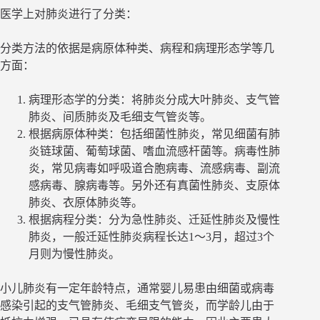
医学上对肺炎进行了分类：
分类方法的依据是病原体种类、病程和病理形态学等几
方面：
病理形态学的分类：将肺炎分成大叶肺炎、支气管
肺炎、间质肺炎及毛细支气管炎等。
根据病原体种类：包括细菌性肺炎，常见细菌有肺
炎链球菌、葡萄球菌、嗜血流感杆菌等。病毒性肺
炎，常见病毒如呼吸道合胞病毒、流感病毒、副流
感病毒、腺病毒等。另外还有真菌性肺炎、支原体
肺炎、衣原体肺炎等。
根据病程分类：分为急性肺炎、迁延性肺炎及慢性
肺炎，一般迁延性肺炎病程长达1～3月，超过3个
月则为慢性肺炎。
小儿肺炎有一定年龄特点，通常婴儿易患由细菌或病毒
感染引起的支气管肺炎、毛细支气管炎，而学龄儿由于