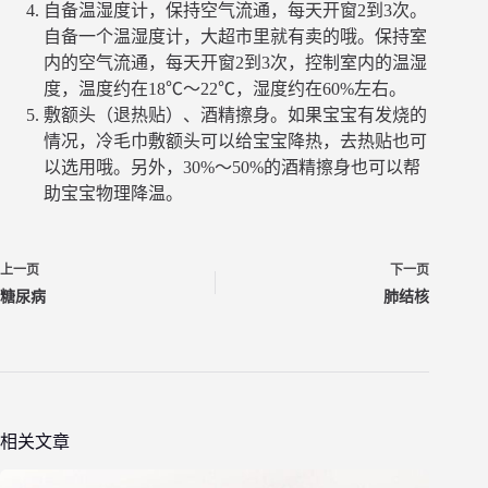
自备温湿度计，保持空气流通，每天开窗2到3次。
自备一个温湿度计，大超市里就有卖的哦。保持室
内的空气流通，每天开窗2到3次，控制室内的温湿
度，温度约在18℃～22℃，湿度约在60%左右。
敷额头（退热贴）、酒精擦身。如果宝宝有发烧的
情况，冷毛巾敷额头可以给宝宝降热，去热贴也可
以选用哦。另外，30%～50%的酒精擦身也可以帮
助宝宝物理降温。
上一页
下一页
糖尿病
肺结核
相关文章