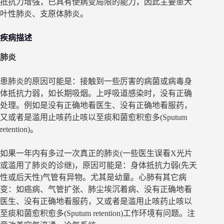
抵抗力增强，已具有使病变局限的能力，因此主要患大
叶性肺炎、支原体肺炎。
疾病描述
肺炎
患肺炎的原因可能是：接触到一些厉害的病菌或病毒身
体抵抗力弱，如长期吸烟。上呼吸道感染时，没有正确
处理。例如是没有正确地看医生、没有正确地看服药，
又或者是滥用止咳药止咳以至痰和菌愈积愈多(Sputum
retention)。
如果一年内有多过一次真正的肺炎(一些医生误看X光片
或滥用了肺炎的诊继)，原因可能是：身体抵抗力弱(先天
性或后天性)气管有异物。尤其是幼童。心肺有其它病
变：如癌病、气管扩张、肺尘埃沉着病、没有正确地看
医生、没有正确地看服药，又或者是滥用止咳药止咳以
至痰和菌愈积愈多(Sputum retention)工作环境有问题。注