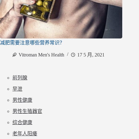
减肥需要注意哪些营养常识？
Vitroman Men's Health
17 5 月, 2021
前列腺
早泄
男性健康
男性生殖器官
综合健康
老年人阳痿