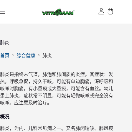
跳
过
内
容
肺炎
首页
综合健康
肺炎
肺炎是指终末气道，肺泡和肺间质的炎症。其症状：发
热，呼吸急促，持久干咳，可能有单边胸痛，深呼吸和
咳嗽时胸痛，有小量痰或大量痰，可能含有血丝。幼儿
患上肺炎，症状常不明显，可能有轻微咳嗽或完全没有
咳嗽。应注意及时治疗。
概况
肺炎，为内、儿科常见病之一。又名肺闭喘咳、肺风痰