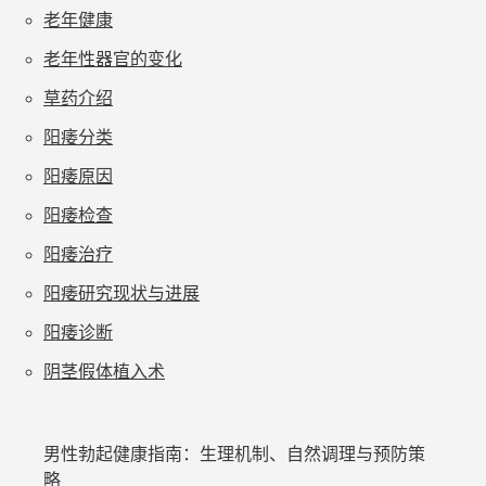
老年健康
老年性器官的变化
草药介绍
阳痿分类
阳痿原因
阳痿检查
阳痿治疗
阳痿研究现状与进展
阳痿诊断
阴茎假体植入术
男性勃起健康指南：生理机制、自然调理与预防策
略