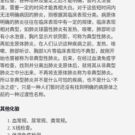
室检查、各种培养及鉴定之后才能明确，暂时无法查
清，需要一定的时间才能真相大白。对于这些短时间内
无法明确病因的肺炎，则根据其临床表现分类。病原体
明确的肺炎往往在临床表现中有一定的规律，临床表现
相对典型，如肺炎球菌性肺炎有发热、咳嗽，肺部听诊
有小水泡音，胸片显示片状阴影，可称为典型性肺炎。
再如支原体肺炎，在人们认识这种疾病之前，发热、咳
嗽、肺部听诊、胸部X片等临床表现均不典型，故刚开
始也曾被称为非典型性肺炎。后来，在经过血清免疫学
等检查，找到并分离出肺炎支原体后，就将其从非典型
肺炎之中分出来，不再将支原体肺炎称为非典型肺炎。
所以非典型肺炎并不是什么可怕的疾病，也不是什么“不
治之症”，只是一种人们暂时还没有找到明确的病原体之
前的一种过渡性名称。
其他化验
血常规、尿常规、粪常规。
X线检查。