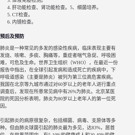
体液免疫检测。
肝功能检查、肾功能检查。5、细菌培养。
CT检查。
内镜检查。
预后及预防
肺炎是一种常见的多发的感染性疾病，临床表现主要有
发烧、咳嗽、多痰、胸痛等，重症者喘气急促、呼吸困
难，可危及生命。世界卫生组织（WHO），在最近一份
报告中指出，在全球引起发病和造成死亡的疾病中，下
呼吸道感染（主要是肺炎）被列为第三位高危害疾病。
我国在北京等九城市通过对60岁以上的老年人进行重点
调查后，发现在所患常见病中有26%为肺炎。北京某医
院的死因分析表明，肺炎为80岁以上老年人的第一位死
因。
引起肺炎的病原很复杂，包括细菌、病毒、支原体等多
种。但由肺炎球菌引起的肺炎最为多见，达83%，居首
位。在世界范围内，有5-10%的健康成人和20-40%的健