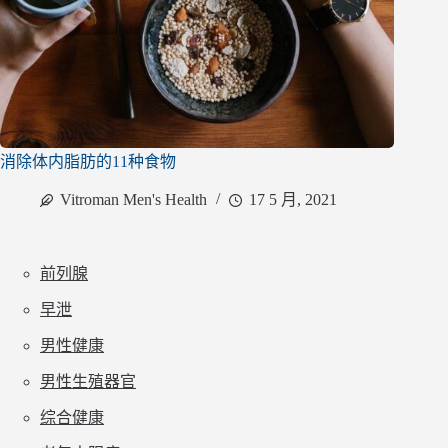
消除体内脂肪的11种食物
Vitroman Men's Health
17 5 月, 2021
前列腺
早泄
男性健康
男性生殖器官
综合健康