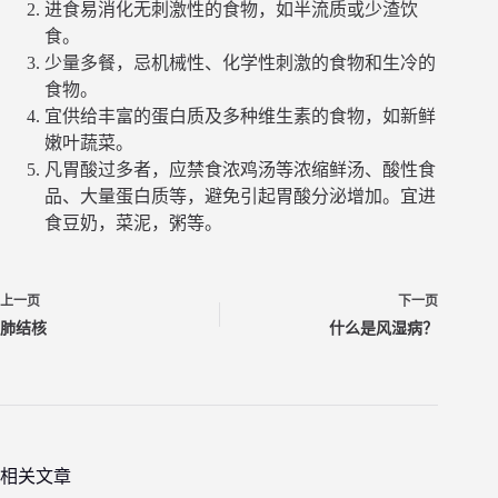
进食易消化无刺激性的食物，如半流质或少渣饮
食。
少量多餐，忌机械性、化学性刺激的食物和生冷的
食物。
宜供给丰富的蛋白质及多种维生素的食物，如新鲜
嫩叶蔬菜。
凡胃酸过多者，应禁食浓鸡汤等浓缩鲜汤、酸性食
品、大量蛋白质等，避免引起胃酸分泌增加。宜进
食豆奶，菜泥，粥等。
上一页
下一页
肺结核
什么是风湿病？
相关文章