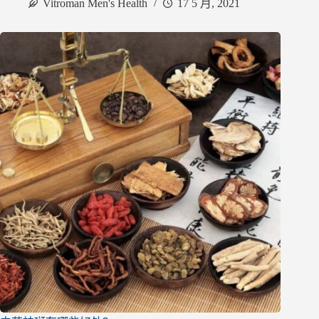
Vitroman Men's Health
17 5 月, 2021