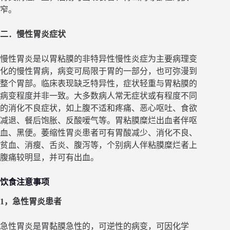
窄。
二．慢性胃炎症状
慢性胃炎是以胃粘膜的非特异性慢性炎症为主要病理变
化的慢性胃病，病变可局限于胃的一部分，也可弥漫到
整个胃部。临床表现缺乏特异性，症状轻重与胃粘膜的
病变程度并非一致。大多数病人常无症状或有程度不同
的消化不良症状，如上腹不适和疼痛、恶心呕吐、食欲
减退、餐后饱胀、反酸嗳气等。胃粘膜糜烂出血者伴呕
血、黑便。萎缩性胃炎患者可有胃酸减少、消化不良、
贫血、消瘦、舌炎、腹泻等，个别病人伴粘膜糜烂者上
腹痛较明显，并可有出血。
饮食注意事项
1，急性胃炎患者
急性胃炎是胃黏膜急性的，可逆性的病变，可因化学