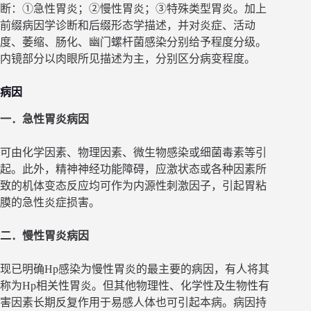
断：①急性胃炎；②慢性胃炎；③特殊类型胃炎。加上
前缀病因学诊断和后缀形态学描述，并对炎症、活动
度、萎缩、肠化、幽门螺杆菌感染分别给予程度分级。
内镜部分以肉眼所见描述为主，分别区分病变程度。
病因
一．急性胃炎病因
可由化学因素、物理因素、微生物感染或细菌毒素等引
起。此外，精神神经功能障碍，应激状态或各种因素所
致的机体变态反应均可作为内源性刺激因子，引起胃粘
膜的急性炎症损害。
二．慢性胃炎病因
现已明确Hp感染为慢性胃炎的最主要的病因，有人将其
称为Hp相关性胃炎。但其他物理性、化学性及生物性有
害因素长期反复作用于易感人体也可引起本病。病因持