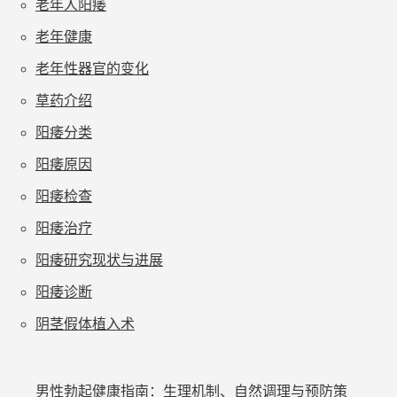
老年人阳痿
老年健康
老年性器官的变化
草药介绍
阳痿分类
阳痿原因
阳痿检查
阳痿治疗
阳痿研究现状与进展
阳痿诊断
阴茎假体植入术
男性勃起健康指南：生理机制、自然调理与预防策