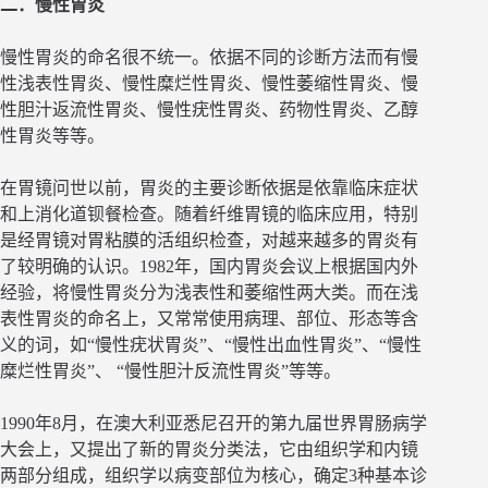
二．慢性胃炎
慢性胃炎的命名很不统一。依据不同的诊断方法而有慢
性浅表性胃炎、慢性糜烂性胃炎、慢性萎缩性胃炎、慢
性胆汁返流性胃炎、慢性疣性胃炎、药物性胃炎、乙醇
性胃炎等等。
在胃镜问世以前，胃炎的主要诊断依据是依靠临床症状
和上消化道钡餐检查。随着纤维胃镜的临床应用，特别
是经胃镜对胃粘膜的活组织检查，对越来越多的胃炎有
了较明确的认识。1982年，国内胃炎会议上根据国内外
经验，将慢性胃炎分为浅表性和萎缩性两大类。而在浅
表性胃炎的命名上，又常常使用病理、部位、形态等含
义的词，如“慢性疣状胃炎”、“慢性出血性胃炎”、“慢性
糜烂性胃炎”、 “慢性胆汁反流性胃炎”等等。
1990年8月，在澳大利亚悉尼召开的第九届世界胃肠病学
大会上，又提出了新的胃炎分类法，它由组织学和内镜
两部分组成，组织学以病变部位为核心，确定3种基本诊