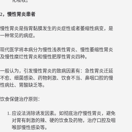
化吸收。
2，慢性胃炎患者
慢性胃炎是指胃黏膜发生的炎症性或者萎缩性病变，是
一种常见的病症。
现代医学将本病分为慢性浅表性胃炎、慢性萎缩性胃炎
及慢性糜烂性胃炎和慢性肥厚性胃炎四种。
一般认为，引发慢性胃炎的致病因素有：急性胃炎迁延
不愈、细菌感染、药物刺激、饮食不当、鼻咽口腔的慢
性病灶、胃酸缺乏等。
饮食保健治疗原则：
应设法消除诱发因素。如彻底治疗慢性胃炎，避免
对胃有刺激的辣、硬的饮食及药物，治疗口腔及咽
喉部慢性感染等。