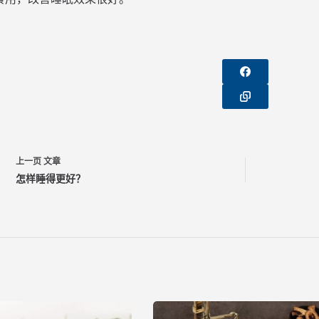
上一页
文章
怎样睡得更好？