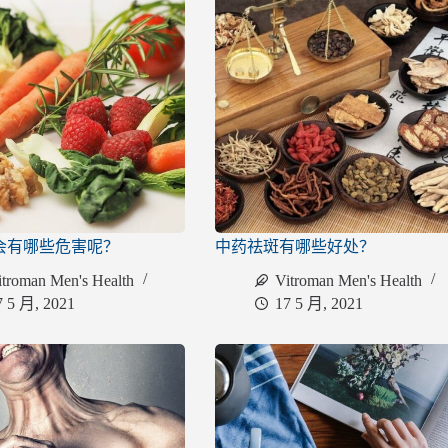
会有哪些危害呢？
中药祛斑有哪些好处？
itroman Men's Health
Vitroman Men's Health
7 5 月, 2021
17 5 月, 2021