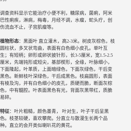
调查资料显示它能治疗小便不利，糖尿病，菌痢，阿米
巴性痢疾，淋病，梅毒，月经不调，水瘤，蛇头疔，创
伤流血不止，子宫肌瘤等。
植物形态
：黑面叶 直立灌木，高2-3米。树皮灰棕色，枝
圆柱状，多叉状弯曲，表面有白色细小皮孔。单叶互
生；有短柄；卵形或卵状披针形，长3-5厘米，宽1.5-2.5
厘米，先端钝形或短尖，基部楔形，全缘，叶脉细小，
下面隆起，叶革质，上面暗绿色，下面灰绿色，干后变
黑色。新鲜枝叶深绿色，干后成黑色。枝扁圆形，表面
有棱及沟，并有白色细小的皮孔，质硬而脆，断面灰棕
色，中有髓腔。叶表面黑色有光，背面灰黑带红，质脆
易碎。
特征
：叶片粗糙，颜色墨青， 叶对生，叶子干后呈黑
色。枝茎较硬，喜欢攀爬。分直立与散漫生长两个品
种。直立的会开类似喇叭花的黄花。