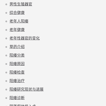
男性生殖器官
综合健康
老年人阳痿
老年健康
老年性器官的变化
草药介绍
阳痿分类
阳痿原因
阳痿检查
阳痿治疗
阳痿研究现状与进展
阳痿诊断