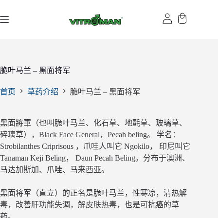
跳
过
内
容
脆叶马兰 – 黑面将军
首页
草药介绍
脆叶马兰 – 黑面将军
黑面將軍（也叫脆叶马兰、化石草、地氈草、玻璃草、
碎璃草），Black Face General，Pecah beling。 学名：
Strobilanthes Criprisous ，爪哇人叫它 Ngokilo， 印尼叫它
Tanaman Keji Beling， Daun Pecah Beling。分布于澳洲、
马达加斯加、爪哇、马来西亚。
黑面将军（直立）的正名是脆叶马兰，性寒凉，清热解
毒，改善肝功能失调，解皮肤热毒，也是可抗癌的草
药。