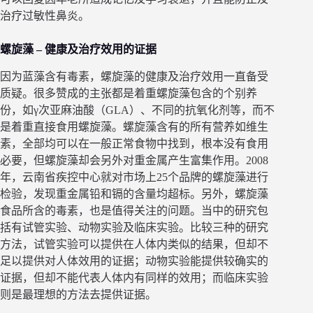
治疗过敏性鼻炎。
螺旋藻 – 健康及治疗效用的证据
因为蓝藻含有毒素，螺旋藻的健康及治疗效用一直备受
质疑。很多赞成的主张都是着重螺旋藻包含的个别养
份，如γ次亚麻油酸（GLA）、不同的抗氧化剂等，而不
是着重直接食用螺旋藻。螺旋藻含有的所有营养如维生
素，全部均可以在一般正常食物中找到，根本没有食用
必要，但螺旋藻却会另外对重金属产生富集作用。2008
年，云南省疾控中心就对市场上25个品牌的螺旋藻进行
检验，发现重金属铅和镉的含量均超标。另外，螺旋藻
食品所含的毒素，也是值得关注的问题。当中的研究包
括有试管实验、动物实验及临床实验。比较三种的研究
方法，试管实验可以提供在人体内类似的结果，但却不
足以提供对人体效用的证据；动物实验能提供较确实的
证据，但却不能代表人体内有同样的效用；而临床实验
则是最理想的方法去提供证据。