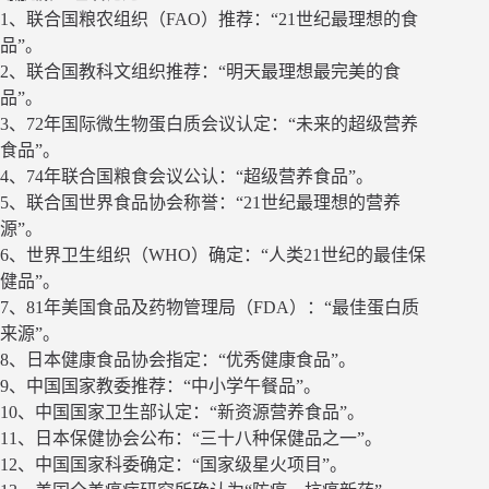
1、联合国粮农组织（FAO）推荐：“21世纪最理想的食
品”。
2、联合国教科文组织推荐：“明天最理想最完美的食
品”。
3、72年国际微生物蛋白质会议认定：“未来的超级营养
食品”。
4、74年联合国粮食会议公认：“超级营养食品”。
5、联合国世界食品协会称誉：“21世纪最理想的营养
源”。
6、世界卫生组织（WHO）确定：“人类21世纪的最佳保
健品”。
7、81年美国食品及药物管理局（FDA）：“最佳蛋白质
来源”。
8、日本健康食品协会指定：“优秀健康食品”。
9、中国国家教委推荐：“中小学午餐品”。
10、中国国家卫生部认定：“新资源营养食品”。
11、日本保健协会公布：“三十八种保健品之一”。
12、中国国家科委确定：“国家级星火项目”。