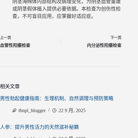
阴茎海绵体内部结构及病理变化，为阴茎血管重建
或阴茎假体植入提供必要依据。本检查为创伤性检
查，不可盲目应用，应掌握好适应症。
上一页
下一页
血管性阳痿检查
内分泌性阳痿检查
相关文章
男性勃起健康指南：生理机制、自然调理与预防策略
tbnpl_blogger
22 9 月, 2025
人参：提升男性活力的天然滋补秘籍