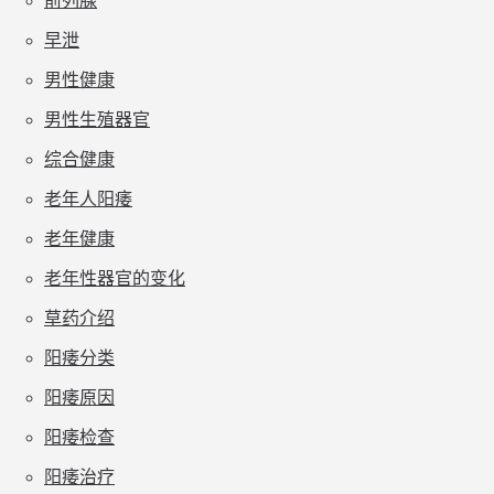
前列腺
早泄
男性健康
男性生殖器官
综合健康
老年人阳痿
老年健康
老年性器官的变化
草药介绍
阳痿分类
阳痿原因
阳痿检查
阳痿治疗