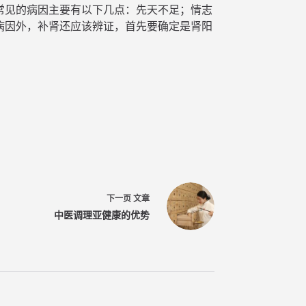
常见的病因主要有以下几点：先天不足；情志
病因外，补肾还应该辨证，首先要确定是肾阳
下一页
文章
中医调理亚健康的优势