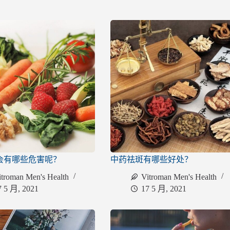
会有哪些危害呢？
中药祛斑有哪些好处？
itroman Men's Health
Vitroman Men's Health
7 5 月, 2021
17 5 月, 2021