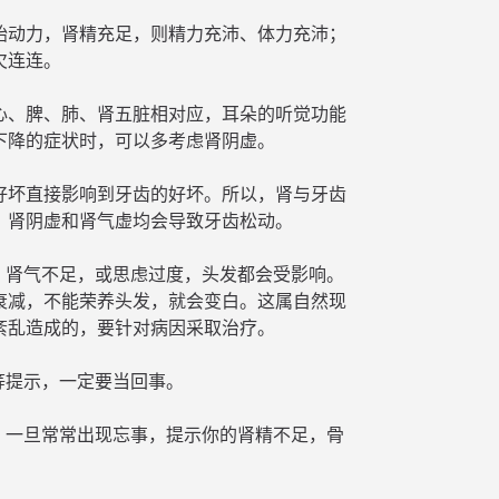
始动力，肾精充足，则精力充沛、体力充沛；
欠连连。
心、脾、肺、肾五脏相对应，耳朵的听觉功能
下降的症状时，可以多考虑肾阴虚。
好坏直接影响到牙齿的好坏。所以，肾与牙齿
。肾阴虚和肾气虚均会导致牙齿松动。
，肾气不足，或思虑过度，头发都会受影响。
衰减，不能荣养头发，就会变白。这属自然现
紊乱造成的，要针对病因采取治疗。
等提示，一定要当回事。
，一旦常常出现忘事，提示你的肾精不足，骨