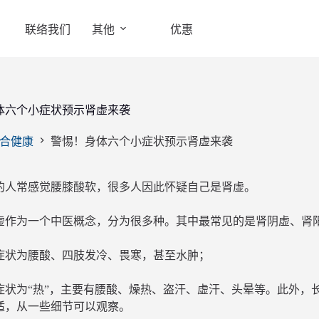
联络我们
其他
优惠
体六个小症状预示肾虚来袭
合健康
警惕！身体六个小症状预示肾虚来袭
的人常感觉腰膝酸软，很多人因此怀疑自己是肾虚。
虚作为一个中医概念，分为很多种。其中最常见的是肾阴虚、肾
症状为腰酸、四肢发冷、畏寒，甚至水肿；
症状为“热”，主要有腰酸、燥热、盗汗、虚汗、头晕等。此外，
适，从一些细节可以观察。