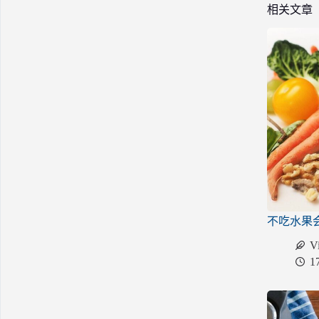
相关文章
不吃水果
V
1