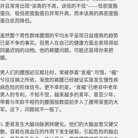
并且常常出现“该高的不高，该低的不低”――低密度脂
蛋白、极低密度脂蛋白异常升高，而本该高的高密度脂
蛋白反而降低。
虽然整个男性群体腰围的平均水平呈现日益增高的趋势
已是不争的事实。但男人在自己的健康方面总表现得如
同最迟钝的动物。他的裤腰问题，可能还是得你来把
握。
男人们的腰围初见粗壮时，常被恭喜“发福”.可惜，“福”
兮往往祸之所依，渐放的裤腰已经被证实是发生慢性疾
病危险的形体信号。更不幸的是，“发福”已绝非中老年
男人的专利，不知不觉，越来越多的青年、甚至少年，
带着与年龄不相符的腰围指数提前步入了腰带渐宽的大
军。这下，问题就不一般了。
3. 更易发生大脑动脉粥样硬化。他们的大脑血管又硬又
脆，容易在高血压的作用下发生破裂，引起危险的脑出