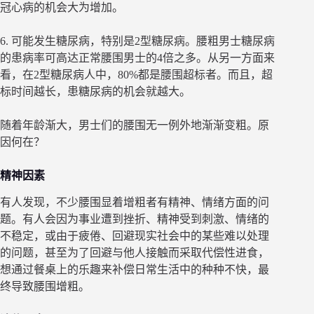
冠心病的机会大为增加。
6. 可能发生糖尿病，特别是2型糖尿病。腰粗男士糖尿病
的患病率可高达正常腰围男士的4倍之多。从另一方面来
看，在2型糖尿病人中，80%都是腰围超标者。而且，超
标时间越长，患糖尿病的机会就越大。
随着年龄渐大，男士们的腰围无一例外地渐渐变粗。原
因何在？
精神因素
有人发现，不少腰围显着增粗者有精神、情绪方面的问
题。有人会因为事业遭到挫折、精神受到刺激、情绪的
不稳定，或由于疲倦、回避现实社会中的某些难以处理
的问题，甚至为了回避与他人接触而采取代偿性进食，
想通过餐桌上的乐趣来补偿日常生活中的种种不快，最
终导致腰围增粗。