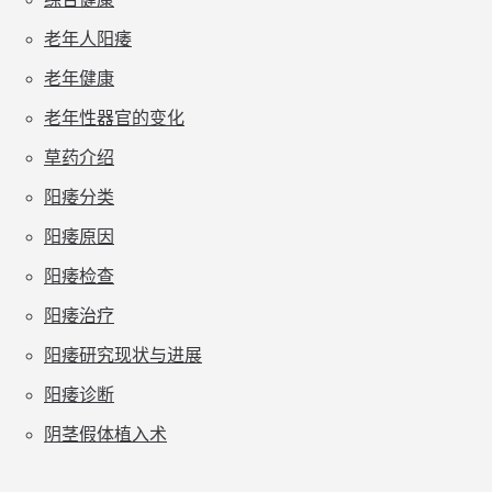
老年人阳痿
老年健康
老年性器官的变化
草药介绍
阳痿分类
阳痿原因
阳痿检查
阳痿治疗
阳痿研究现状与进展
阳痿诊断
阴茎假体植入术